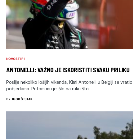
NOVOSTI F1
ANTONELLI: VAŽNO JE ISKORISTITI SVAKU PRILIKU
Poslije nekoliko lošijih vikenda, Kimi Antonelli u Belgiji se vratio
pobjedama. Pritom mu je išlo na ruku što…
BY
IGOR ŠESTAK