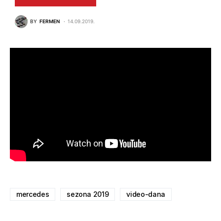
BY
FERMEN
14.09.2019.
mercedes
sezona 2019
video-dana