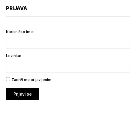
PRIJAVA
Korisničko ime:
Lozinka:
Zadrži me prijavljenim
Prijavi se