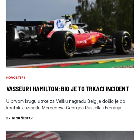
NOVOSTI F1
VASSEUR I HAMILTON: BIO JE TO TRKAĆI INCIDENT
U prvom krugu utrke za Veliku nagradu Belgije došlo je do
kontakta između Mercedesa Georgea Russella i Ferrarija…
BY
IGOR ŠESTAK