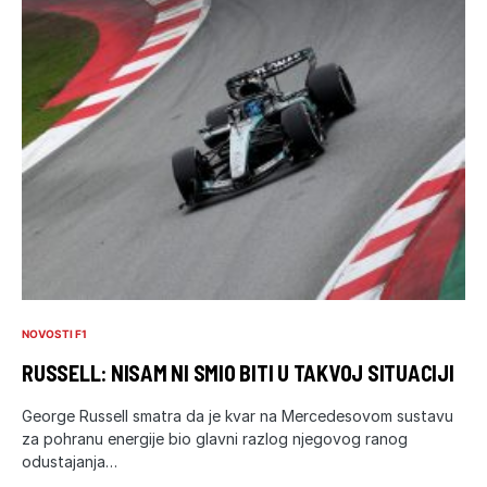
NOVOSTI F1
RUSSELL: NISAM NI SMIO BITI U TAKVOJ SITUACIJI
George Russell smatra da je kvar na Mercedesovom sustavu
za pohranu energije bio glavni razlog njegovog ranog
odustajanja…