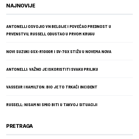
NAJNOVIJE
ANTONELLI OSVOJIO VN BELGIJE I POVEĆAO PREDNOST U
PRVENSTVU, RUSSELL ODUSTAO U PRVOM KRUGU
NOVI SUZUKI GSX-R1000R I SV-7GX STIŽU U NOVEMA NOVA
ANTONELLI: VAŽNO JE ISKORISTITI SVAKU PRILIKU
VASSEUR I HAMILTON: BIO JE TO TRKAĆI INCIDENT
RUSSELL: NISAM NI SMIO BITI U TAKVOJ SITUACIJI
PRETRAGA