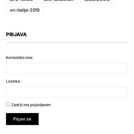
vn-italije-2019
PRIJAVA
Korisničko ime:
Lozinka:
Zadrži me prijavljenim
Prijavi se