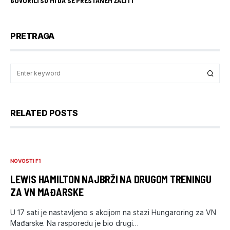
GOVORILI SU MI DA SE PRESTANEM ŽALITI
PRETRAGA
RELATED POSTS
NOVOSTI F1
LEWIS HAMILTON NAJBRŽI NA DRUGOM TRENINGU
ZA VN MAĐARSKE
U 17 sati je nastavljeno s akcijom na stazi Hungaroring za VN
Mađarske. Na rasporedu je bio drugi…