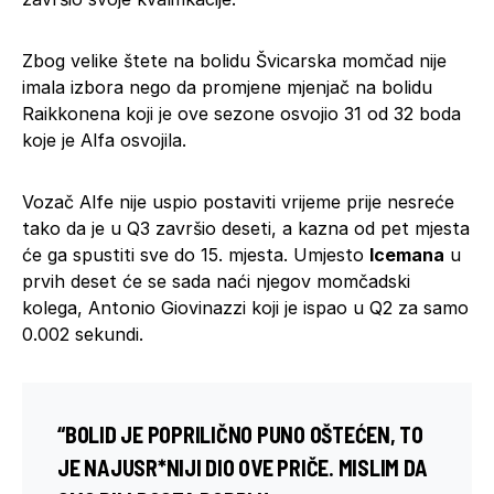
Zbog velike štete na bolidu Švicarska momčad nije
imala izbora nego da promjene mjenjač na bolidu
Raikkonena koji je ove sezone osvojio 31 od 32 boda
koje je Alfa osvojila.
Vozač Alfe nije uspio postaviti vrijeme prije nesreće
tako da je u Q3 završio deseti, a kazna od pet mjesta
će ga spustiti sve do 15. mjesta. Umjesto
Icemana
u
prvih deset će se sada naći njegov momčadski
kolega, Antonio Giovinazzi koji je ispao u Q2 za samo
0.002 sekundi.
“BOLID JE POPRILIČNO PUNO OŠTEĆEN, TO
JE NAJUSR*NIJI DIO OVE PRIČE. MISLIM DA