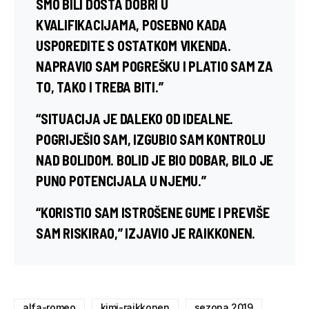
SMO BILI DOSTA DOBRI U
KVALIFIKACIJAMA, POSEBNO KADA
USPOREDITE S OSTATKOM VIKENDA.
NAPRAVIO SAM POGREŠKU I PLATIO SAM ZA
TO, TAKO I TREBA BITI.”
“SITUACIJA JE DALEKO OD IDEALNE.
POGRIJEŠIO SAM, IZGUBIO SAM KONTROLU
NAD BOLIDOM. BOLID JE BIO DOBAR, BILO JE
PUNO POTENCIJALA U NJEMU.”
“KORISTIO SAM ISTROŠENE GUME I PREVIŠE
SAM RISKIRAO,” IZJAVIO JE RAIKKONEN.
alfa-romeo
kimi-raikkonen
sezona 2019