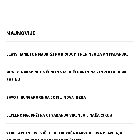
NAJNOVIJE
LEWIS HAMILTON NAJBRŽI NA DRUGOM TRENINGU ZA VN MAĐARSKE
NEWEY: NADAM SE DA ĆEMO SADA DOĆI BAREM NA RESPEKTABILNU
RAZINU
ZAVOJI HUNGARORINGA DOBILI NOVA IMENA
LECLERC NAJBRŽI NA OTVARANJU VIKENDA U MAĐARSKOJ
VERSTAPPEN: SVE VIŠE LJUDI SHVAĆA KAKVA SU OVA PRAVILA, A