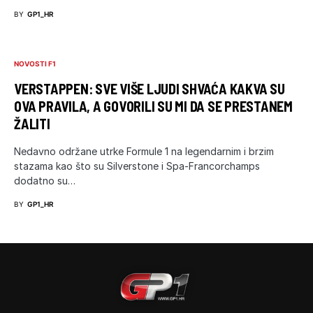
BY
GP1_HR
NOVOSTI F1
VERSTAPPEN: SVE VIŠE LJUDI SHVAĆA KAKVA SU
OVA PRAVILA, A GOVORILI SU MI DA SE PRESTANEM
ŽALITI
Nedavno održane utrke Formule 1 na legendarnim i brzim
stazama kao što su Silverstone i Spa-Francorchamps
dodatno su…
BY
GP1_HR