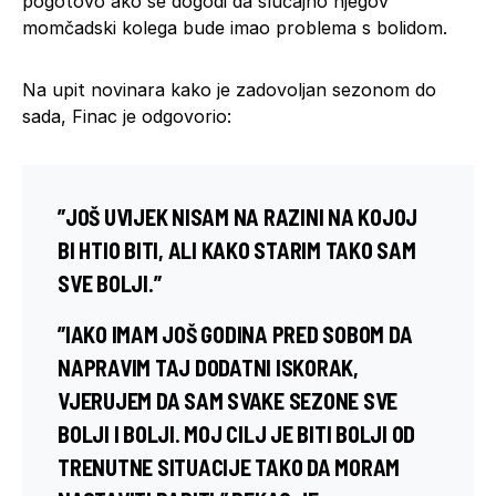
pogotovo ako se dogodi da slučajno njegov
momčadski kolega bude imao problema s bolidom.
Na upit novinara kako je zadovoljan sezonom do
sada, Finac je odgovorio:
”JOŠ UVIJEK NISAM NA RAZINI NA KOJOJ
BI HTIO BITI, ALI KAKO STARIM TAKO SAM
SVE BOLJI.”
”IAKO IMAM JOŠ GODINA PRED SOBOM DA
NAPRAVIM TAJ DODATNI ISKORAK,
VJERUJEM DA SAM SVAKE SEZONE SVE
BOLJI I BOLJI. MOJ CILJ JE BITI BOLJI OD
TRENUTNE SITUACIJE TAKO DA MORAM