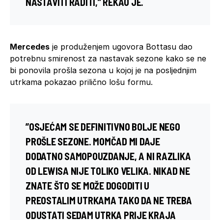
NASTAVITI RADITI,” REKAO JE.
Mercedes
je produženjem ugovora Bottasu dao
potrebnu smirenost za nastavak sezone kako se ne
bi ponovila prošla sezona u kojoj je na posljednjim
utrkama pokazao prilično lošu formu.
”OSJEĆAM SE DEFINITIVNO BOLJE NEGO
PROŠLE SEZONE. MOMČAD MI DAJE
DODATNO SAMOPOUZDANJE, A NI RAZLIKA
OD LEWISA NIJE TOLIKO VELIKA. NIKAD NE
ZNATE ŠTO SE MOŽE DOGODITI U
PREOSTALIM UTRKAMA TAKO DA NE TREBA
ODUSTATI SEDAM UTRKA PRIJE KRAJA