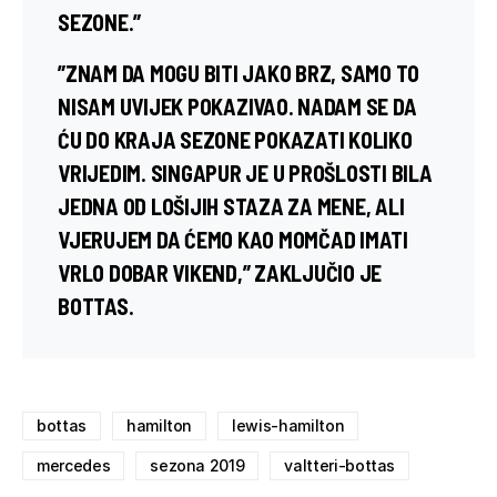
SEZONE.”
”ZNAM DA MOGU BITI JAKO BRZ, SAMO TO
NISAM UVIJEK POKAZIVAO. NADAM SE DA
ĆU DO KRAJA SEZONE POKAZATI KOLIKO
VRIJEDIM. SINGAPUR JE U PROŠLOSTI BILA
JEDNA OD LOŠIJIH STAZA ZA MENE, ALI
VJERUJEM DA ĆEMO KAO MOMČAD IMATI
VRLO DOBAR VIKEND,” ZAKLJUČIO JE
BOTTAS.
bottas
hamilton
lewis-hamilton
mercedes
sezona 2019
valtteri-bottas