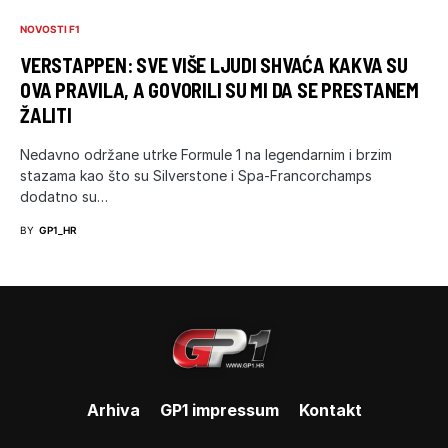
NOVOSTI F1
VERSTAPPEN: SVE VIŠE LJUDI SHVAĆA KAKVA SU
OVA PRAVILA, A GOVORILI SU MI DA SE PRESTANEM
ŽALITI
Nedavno održane utrke Formule 1 na legendarnim i brzim
stazama kao što su Silverstone i Spa-Francorchamps
dodatno su…
BY
GP1_HR
Arhiva
GP1 impressum
Kontakt