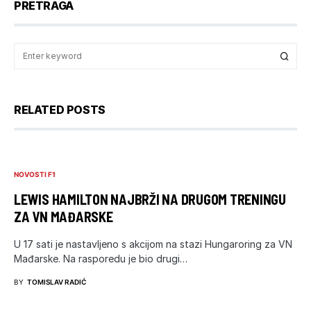
PRETRAGA
RELATED POSTS
NOVOSTI F1
LEWIS HAMILTON NAJBRŽI NA DRUGOM TRENINGU
ZA VN MAĐARSKE
U 17 sati je nastavljeno s akcijom na stazi Hungaroring za VN
Mađarske. Na rasporedu je bio drugi…
BY
TOMISLAV RADIĆ