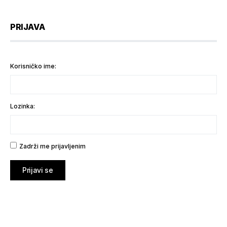
PRIJAVA
Korisničko ime:
Lozinka:
Zadrži me prijavljenim
Prijavi se