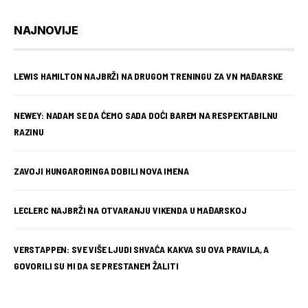
NAJNOVIJE
LEWIS HAMILTON NAJBRŽI NA DRUGOM TRENINGU ZA VN MAĐARSKE
NEWEY: NADAM SE DA ĆEMO SADA DOĆI BAREM NA RESPEKTABILNU
RAZINU
ZAVOJI HUNGARORINGA DOBILI NOVA IMENA
LECLERC NAJBRŽI NA OTVARANJU VIKENDA U MAĐARSKOJ
VERSTAPPEN: SVE VIŠE LJUDI SHVAĆA KAKVA SU OVA PRAVILA, A
GOVORILI SU MI DA SE PRESTANEM ŽALITI