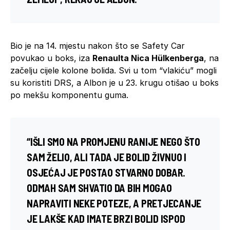
Bio je na 14. mjestu nakon što se Safety Car
povukao u boks, iza
Renaulta Nica Hülkenberga
, na
začelju cijele kolone bolida. Svi u tom “vlakiću” mogli
su koristiti DRS, a Albon je u 23. krugu otišao u boks
po mekšu komponentu guma.
“IŠLI SMO NA PROMJENU RANIJE NEGO ŠTO
SAM ŽELIO, ALI TADA JE BOLID ŽIVNUO I
OSJEĆAJ JE POSTAO STVARNO DOBAR.
ODMAH SAM SHVATIO DA BIH MOGAO
NAPRAVITI NEKE POTEZE, A PRETJECANJE
JE LAKŠE KAD IMATE BRZI BOLID ISPOD