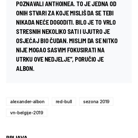
POZNAVALI ANTHOINEA. TO JE JEDNA OD
ONIH STVARI ZA KOJE MISLIŠ DA SE TEBI
NIKADA NEĆE DOGODITI. BILO JE TO VRLO
STRESNIH NEKOLIKO SATI I UJUTRO JE
OSJEĆAJ BIO ČUDAN. MISLIM DA SE NITKO
NIJE MOGAO SASVIM FOKUSIRATI NA
UTRKU OVE NEDJELJE”, PORUČIO JE
ALBON.
alexander-albon
red-bull
sezona 2019
vn-belgije-2019
PRIJAVA