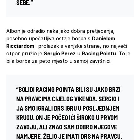
SEBE.”
Albon je odradio neka jako dobra pretjecanja,
posebno upečatljiva ostaje borba s
Danielom
Ricciardom
i prolazak s vanjske strane, no najveći
otpor pružio je
Sergio Perez
u
Racing Pointu
. To je
bila borba za peto mjesto u samoj završnici.
“BOLIDI RACING POINTA BILI SU JAKO BRZI
NA PRAVCIMA CIJELOG VIKENDA. SERGIO I
JA SMO IGRALI DRS IGRU U POSLJEDNJEM
KRUGU. ON JE POČEO IĆI ŠIROKO U PRVOM
ZAVOJU, ALI ZNAO SAM DOBRO NJEGOVE
NAMJERE. ŽELIO JE IMATI DRS NA PRAVCU.