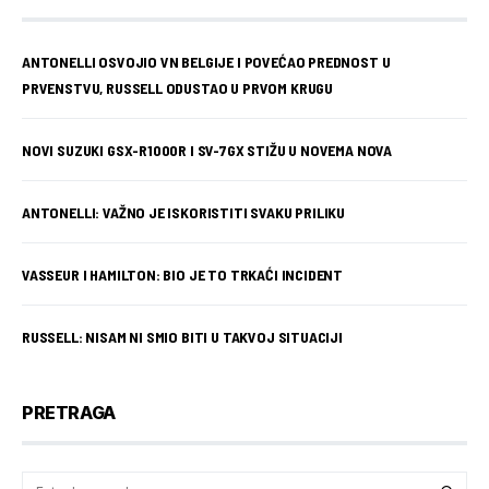
ANTONELLI OSVOJIO VN BELGIJE I POVEĆAO PREDNOST U
PRVENSTVU, RUSSELL ODUSTAO U PRVOM KRUGU
NOVI SUZUKI GSX-R1000R I SV-7GX STIŽU U NOVEMA NOVA
ANTONELLI: VAŽNO JE ISKORISTITI SVAKU PRILIKU
VASSEUR I HAMILTON: BIO JE TO TRKAĆI INCIDENT
RUSSELL: NISAM NI SMIO BITI U TAKVOJ SITUACIJI
PRETRAGA