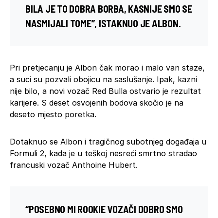
BILA JE TO DOBRA BORBA, KASNIJE SMO SE
NASMIJALI TOME”, ISTAKNUO JE ALBON.
Pri pretjecanju je Albon čak morao i malo van staze,
a suci su pozvali obojicu na saslušanje. Ipak, kazni
nije bilo, a novi vozač Red Bulla ostvario je rezultat
karijere. S deset osvojenih bodova skočio je na
deseto mjesto poretka.
Dotaknuo se Albon i tragičnog subotnjeg događaja u
Formuli 2, kada je u teškoj nesreći smrtno stradao
francuski vozač Anthoine Hubert.
“POSEBNO MI ROOKIE VOZAČI DOBRO SMO