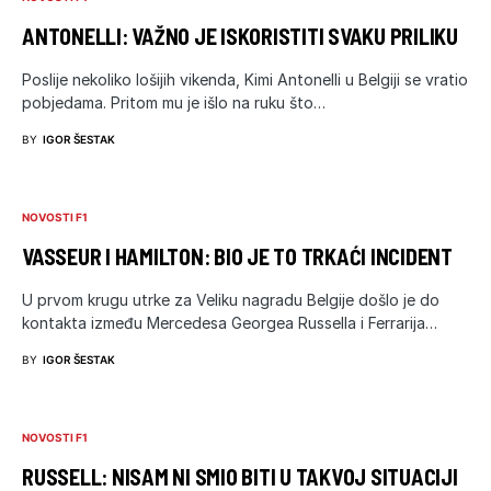
ANTONELLI: VAŽNO JE ISKORISTITI SVAKU PRILIKU
Poslije nekoliko lošijih vikenda, Kimi Antonelli u Belgiji se vratio
pobjedama. Pritom mu je išlo na ruku što…
BY
IGOR ŠESTAK
NOVOSTI F1
VASSEUR I HAMILTON: BIO JE TO TRKAĆI INCIDENT
U prvom krugu utrke za Veliku nagradu Belgije došlo je do
kontakta između Mercedesa Georgea Russella i Ferrarija…
BY
IGOR ŠESTAK
NOVOSTI F1
RUSSELL: NISAM NI SMIO BITI U TAKVOJ SITUACIJI