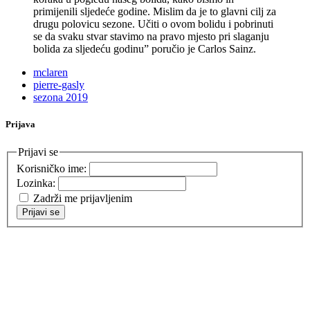
primijenili sljedeće godine. Mislim da je to glavni cilj za
drugu polovicu sezone. Učiti o ovom bolidu i pobrinuti
se da svaku stvar stavimo na pravo mjesto pri slaganju
bolida za sljedeću godinu” poručio je Carlos Sainz.
mclaren
pierre-gasly
sezona 2019
Prijava
Prijavi se
Korisničko ime:
Lozinka:
Zadrži me prijavljenim
Prijavi se