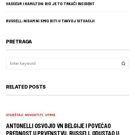
VASSEUR I HAMILTON: BIO JE TO TRKAĆI INCIDENT
RUSSELL: NISAM NI SMIO BITI U TAKVOJ SITUACIJI
PRETRAGA
RELATED POSTS
IZVJEŠTAJI
NOVOSTI F1
UTRKE
ANTONELLI OSVOJIO VN BELGIJE I POVEĆAO
PREDNOST U PRVENSTVU, RUSSELL ODUSTAO U