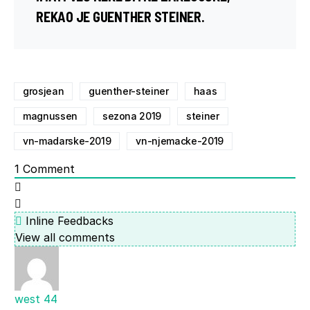
REKAO JE GUENTHER STEINER.
grosjean
guenther-steiner
haas
magnussen
sezona 2019
steiner
vn-madarske-2019
vn-njemacke-2019
1
Comment
Inline Feedbacks
View all comments
west 44