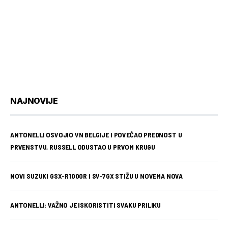
NAJNOVIJE
ANTONELLI OSVOJIO VN BELGIJE I POVEĆAO PREDNOST U
PRVENSTVU, RUSSELL ODUSTAO U PRVOM KRUGU
NOVI SUZUKI GSX-R1000R I SV-7GX STIŽU U NOVEMA NOVA
ANTONELLI: VAŽNO JE ISKORISTITI SVAKU PRILIKU