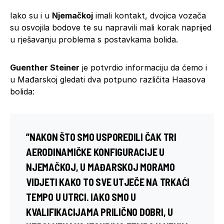
Iako su i u
Njemačkoj
imali kontakt, dvojica vozača
su osvojila bodove te su napravili mali korak naprijed
u rješavanju problema s postavkama bolida.
Guenther Steiner
je potvrdio informaciju da ćemo i
u Mađarskoj gledati dva potpuno različita Haasova
bolida:
”NAKON ŠTO SMO USPOREDILI ČAK TRI
AERODINAMIČKE KONFIGURACIJE U
NJEMAČKOJ, U MAĐARSKOJ MORAMO
VIDJETI KAKO TO SVE UTJEČE NA TRKAĆI
TEMPO U UTRCI. IAKO SMO U
KVALIFIKACIJAMA PRILIČNO DOBRI, U