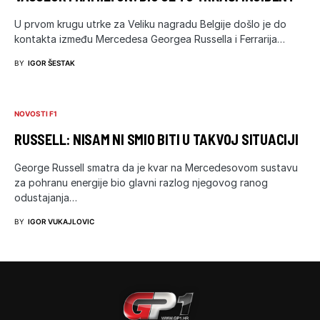
U prvom krugu utrke za Veliku nagradu Belgije došlo je do
kontakta između Mercedesa Georgea Russella i Ferrarija…
BY
IGOR ŠESTAK
NOVOSTI F1
RUSSELL: NISAM NI SMIO BITI U TAKVOJ SITUACIJI
George Russell smatra da je kvar na Mercedesovom sustavu
za pohranu energije bio glavni razlog njegovog ranog
odustajanja…
BY
IGOR VUKAJLOVIC