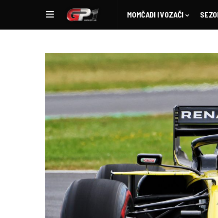
MOMČADI I VOZAČI
SEZO