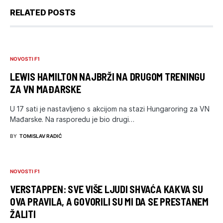
RELATED POSTS
NOVOSTI F1
LEWIS HAMILTON NAJBRŽI NA DRUGOM TRENINGU
ZA VN MAĐARSKE
U 17 sati je nastavljeno s akcijom na stazi Hungaroring za VN
Mađarske. Na rasporedu je bio drugi…
BY
TOMISLAV RADIĆ
NOVOSTI F1
VERSTAPPEN: SVE VIŠE LJUDI SHVAĆA KAKVA SU
OVA PRAVILA, A GOVORILI SU MI DA SE PRESTANEM
ŽALITI