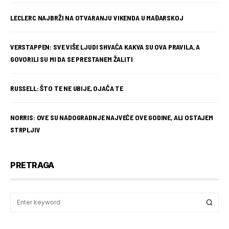
LECLERC NAJBRŽI NA OTVARANJU VIKENDA U MAĐARSKOJ
VERSTAPPEN: SVE VIŠE LJUDI SHVAĆA KAKVA SU OVA PRAVILA, A
GOVORILI SU MI DA SE PRESTANEM ŽALITI
RUSSELL: ŠTO TE NE UBIJE, OJAČA TE
NORRIS: OVE SU NADOGRADNJE NAJVEĆE OVE GODINE, ALI OSTAJEM
STRPLJIV
PRETRAGA