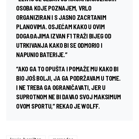
OSOBA KOJE POZNAJEM, VRLO
ORGANIZIRAN I S JASNO ZACRTANIM
PLANOVIMA. OSJEĆAM KAKO U OVIM
DOGAĐAJIMA IZVAN F1 TRAŽI BIJEG OD
UTRKIVANJA KAKO BI SE ODMORIO I
NAPUNIO BATERIJE.”
“AKO GA TO OPUŠTA I POMAŽE MU KAKO BI
BIO JOŠ BOLJI, JA GA PODRŽAVAM U TOME.
I NE TREBA GA OGRANIČAVATI, JER U
SUPROTNOM NE BI DAVAO SVOJ MAKSIMUM
OVOM SPORTU,” REKAO JE WOLFF.