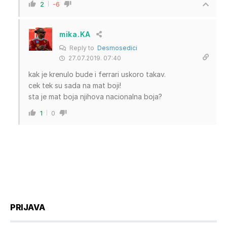
2
-6
mika.KA
Reply to
Desmosedici
27.07.2019. 07:40
kak je krenulo bude i ferrari uskoro takav.
cek tek su sada na mat boji!
sta je mat boja njihova nacionalna boja?
1
0
PRIJAVA