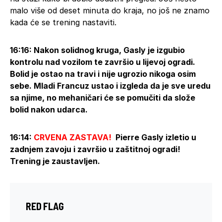
malo više od deset minuta do kraja, no još ne znamo
kada će se trening nastaviti.
16:16: Nakon solidnog kruga, Gasly je izgubio
kontrolu nad vozilom te završio u lijevoj ogradi.
Bolid je ostao na travi i nije ugrozio nikoga osim
sebe. Mladi Francuz ustao i izgleda da je sve uredu
sa njime, no mehaničari će se pomučiti da slože
bolid nakon udarca.
16:14:
CRVENA ZASTAVA!
Pierre Gasly izletio u
zadnjem zavoju i završio u zaštitnoj ogradi!
Trening je zaustavljen.
RED FLAG