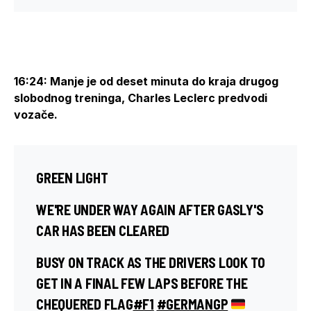
16:24: Manje je od deset minuta do kraja drugog
slobodnog treninga, Charles Leclerc predvodi
vozače.
GREEN LIGHT
WE'RE UNDER WAY AGAIN AFTER GASLY'S
CAR HAS BEEN CLEARED
BUSY ON TRACK AS THE DRIVERS LOOK TO
GET IN A FINAL FEW LAPS BEFORE THE
CHEQUERED FLAG
#F1
#GERMANGP