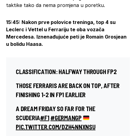
taktike tako da nema promjena u poretku.
15:45: Nakon prve polovice treninga, top 4 su
Leclerc i Vettel u Ferrariju te oba vozača
Mercedesa. Iznenađujuće peti je Romain Grosjean
u bolidu Haasa.
CLASSIFICATION: HALFWAY THROUGH FP2
THOSE FERRARIS ARE BACK ON TOP, AFTER
FINISHING 1-2 IN FP1 EARLIER
A DREAM FRIDAY SO FAR FOR THE
SCUDERIA
#F1
#GERMANGP
PIC.TWITTER.COM/DZH4NNXNSU