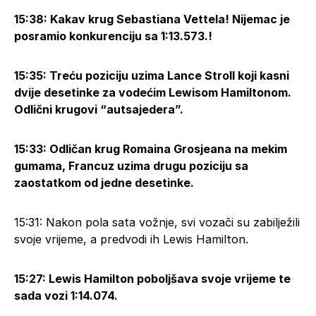
15:38: Kakav krug Sebastiana Vettela! Nijemac je
posramio konkurenciju sa 1:13.573.!
15:35: Treću poziciju uzima Lance Stroll koji kasni
dvije desetinke za vodećim Lewisom Hamiltonom.
Odlični krugovi “autsajedera”.
15:33: Odličan krug Romaina Grosjeana na mekim
gumama, Francuz uzima drugu poziciju sa
zaostatkom od jedne desetinke.
15:31: Nakon pola sata vožnje, svi vozači su zabilježili
svoje vrijeme, a predvodi ih Lewis Hamilton.
15:27: Lewis Hamilton poboljšava svoje vrijeme te
sada vozi 1:14.074.