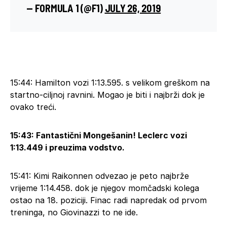
— FORMULA 1 (@F1)
JULY 26, 2019
15:44: Hamilton vozi 1:13.595. s velikom greškom na
startno-ciljnoj ravnini. Mogao je biti i najbrži dok je
ovako treći.
15:43: Fantastični Mongešanin! Leclerc vozi
1:13.449 i preuzima vodstvo.
15:41: Kimi Raikonnen odvezao je peto najbrže
vrijeme 1:14.458. dok je njegov momčadski kolega
ostao na 18. poziciji. Finac radi napredak od prvom
treninga, no Giovinazzi to ne ide.