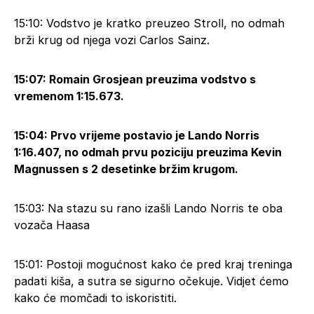
15:10: Vodstvo je kratko preuzeo Stroll, no odmah
brži krug od njega vozi Carlos Sainz.
15:07: Romain Grosjean preuzima vodstvo s
vremenom 1:15.673.
15:04: Prvo vrijeme postavio je Lando Norris
1:16.407, no odmah prvu poziciju preuzima Kevin
Magnussen s 2 desetinke bržim krugom.
15:03: Na stazu su rano izašli Lando Norris te oba
vozača Haasa
15:01: Postoji mogućnost kako će pred kraj treninga
padati kiša, a sutra se sigurno očekuje. Vidjet ćemo
kako će momčadi to iskoristiti.