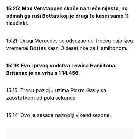
15:25: Max Verstappen skače na treće mjesto, no
odmah ga ruši Bottas koji je drugi te kasni samo 11
tisućinki.
15:21: Drugi Mercedes se odvezao do trećeg najbržeg
vremena! Bottas kasni 3 desetinke za Hamiltonom.
15:19: Evo i prvog vodstva Lewisa Hamiltona.
Britanac je na vrhu s 1:14.456.
15:15: Treću poziciju uzima Pierre Gasly sa
zaostatkom od pola sekunde
15:14: Ovo je zasada najtopliji vikend sezone.