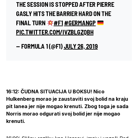
THE SESSION IS STOPPED AFTER PIERRE
GASLY HITS THE BARRIER HARD ON THE
FINAL TURN
#F1
#GERMANGP
PIC.TWITTER.COM/IVZBLGZQBH
— FORMULA 1 (@F1)
JULY 26, 2019
16:12: ČUDNA SITUACIJA U BOKSU! Nico
Hulkenberg morao je zaustaviti svoj bolid na kraju
pit lanea jer nije mogao krenuti. Zbog toga je sada
Norris morao odgurati svoj bolid jer nije mogao
krenuti.