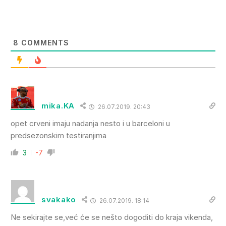
8
COMMENTS
mika.KA
26.07.2019. 20:43
opet crveni imaju nadanja nesto i u barceloni u
predsezonskim testiranjima
3
-7
svakako
26.07.2019. 18:14
Ne sekirajte se,već će se nešto dogoditi do kraja vikenda,