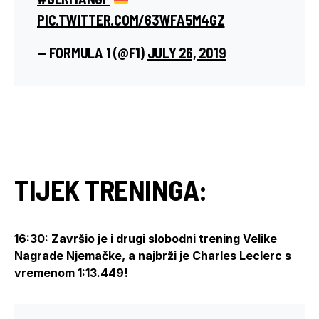
PIC.TWITTER.COM/63WFA5M4GZ
— FORMULA 1 (@F1)
JULY 26, 2019
TIJEK TRENINGA:
16:30: Završio je i drugi slobodni trening Velike
Nagrade Njemačke, a najbrži je Charles Leclerc s
vremenom 1:13.449!