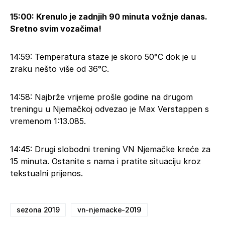
15:00: Krenulo je zadnjih 90 minuta vožnje danas.
Sretno svim vozačima!
14:59: Temperatura staze je skoro 50°C dok je u
zraku nešto više od 36°C.
14:58: Najbrže vrijeme prošle godine na drugom
treningu u Njemačkoj odvezao je Max Verstappen s
vremenom 1:13.085.
14:45: Drugi slobodni trening VN Njemačke kreće za
15 minuta. Ostanite s nama i pratite situaciju kroz
tekstualni prijenos.
sezona 2019
vn-njemacke-2019