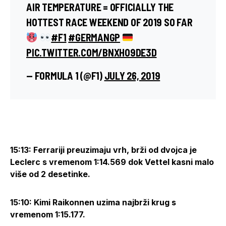
AIR TEMPERATURE = OFFICIALLY THE
HOTTEST RACE WEEKEND OF 2019 SO FAR
#F1
#GERMANGP
PIC.TWITTER.COM/BNXHO9DE3D
— FORMULA 1 (@F1)
JULY 26, 2019
15:13: Ferrariji preuzimaju vrh, brži od dvojca je
Leclerc s vremenom 1:14.569 dok Vettel kasni malo
više od 2 desetinke.
15:10: Kimi Raikonnen uzima najbrži krug s
vremenom 1:15.177.