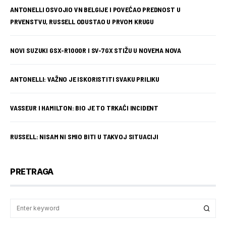
ANTONELLI OSVOJIO VN BELGIJE I POVEĆAO PREDNOST U
PRVENSTVU, RUSSELL ODUSTAO U PRVOM KRUGU
NOVI SUZUKI GSX-R1000R I SV-7GX STIŽU U NOVEMA NOVA
ANTONELLI: VAŽNO JE ISKORISTITI SVAKU PRILIKU
VASSEUR I HAMILTON: BIO JE TO TRKAĆI INCIDENT
RUSSELL: NISAM NI SMIO BITI U TAKVOJ SITUACIJI
PRETRAGA