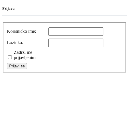
Prijava
Korisničko ime:
Lozinka:
Zadrži me
prijavljenim
Prijavi se