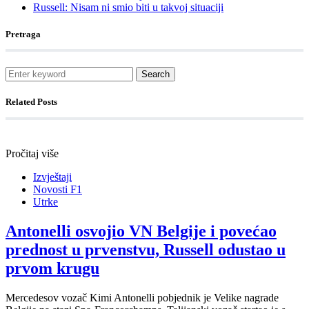
Russell: Nisam ni smio biti u takvoj situaciji
Pretraga
Search
Related Posts
Pročitaj više
Izvještaji
Novosti F1
Utrke
Antonelli osvojio VN Belgije i povećao
prednost u prvenstvu, Russell odustao u
prvom krugu
Mercedesov vozač Kimi Antonelli pobjednik je Velike nagrade