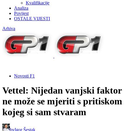
Kvalifikacije
Analiza
Povijest
OSTALE VIJESTI
Arhiva
Novosti F1
Vettel: Nijedan vanjski faktor
ne može se mjeriti s pritiskom
kojeg si sam stvaram
by
Igor Šestak