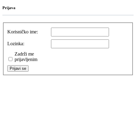
Prijava
Korisničko ime:
Lozinka:
Zadrži me
prijavljenim
Prijavi se