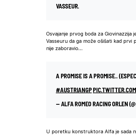
VASSEUR.
Osvajanje prvog boda za Giovinazzija j
Vasseuru da ga može ošišati kad prvi 
nije zaboravio…
A PROMISE IS A PROMISE.. (ESPE
#AUSTRIANGP
PIC.TWITTER.CO
— ALFA ROMEO RACING ORLEN (
U poretku konstruktora Alfa je sada n