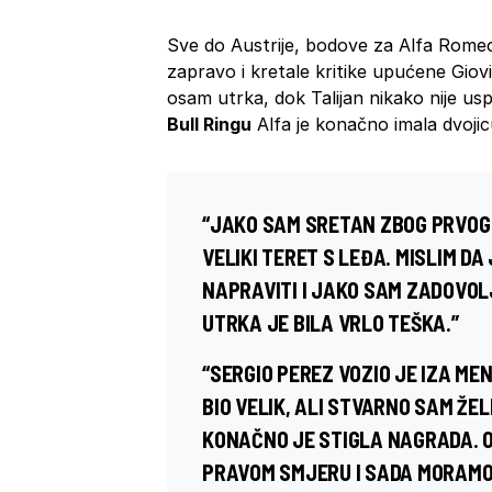
Sve do Austrije, bodove za Alfa Romeo
zapravo i kretale kritike upućene Giov
osam utrka, dok Talijan nikako nije usp
Bull Ringu
Alfa je konačno imala dvojic
“JAKO SAM SRETAN ZBOG PRVOG B
VELIKI TERET S LEĐA. MISLIM D
NAPRAVITI I JAKO SAM ZADOVOLJ
UTRKA JE BILA VRLO TEŠKA.”
“SERGIO PEREZ VOZIO JE IZA MEN
BIO VELIK, ALI STVARNO SAM ŽE
KONAČNO JE STIGLA NAGRADA. 
PRAVOM SMJERU I SADA MORAMO 