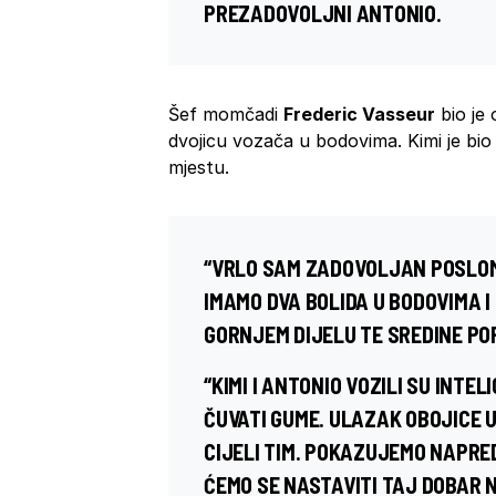
PREZADOVOLJNI ANTONIO.
Šef momčadi
Frederic Vasseur
bio je 
dvojicu vozača u bodovima. Kimi je bi
mjestu.
“VRLO SAM ZADOVOLJAN POSLOM 
IMAMO DVA BOLIDA U BODOVIMA I
GORNJEM DIJELU TE SREDINE PO
“KIMI I ANTONIO VOZILI SU INTE
ČUVATI GUME. ULAZAK OBOJICE 
CIJELI TIM. POKAZUJEMO NAPRE
ĆEMO SE NASTAVITI TAJ DOBAR 