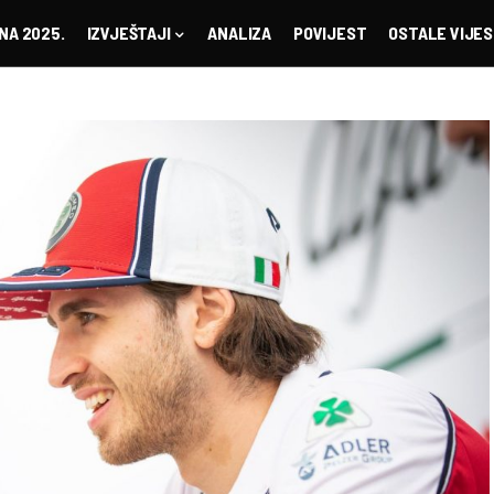
NA 2025.
IZVJEŠTAJI
ANALIZA
POVIJEST
OSTALE VIJES