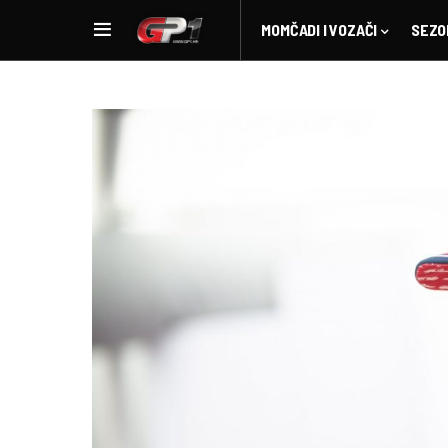
MOMČADI I VOZAČI
SEZO