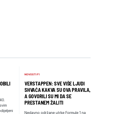
NOVOSTI F1
OBILI
VERSTAPPEN: SVE VIŠE LJUDI
SHVAĆA KAKVA SU OVA PRAVILA,
A GOVORILI SU MI DA SE
40.
PRESTANEM ŽALITI
svim
ijeljeni
Nedavno održane utrke Formule 1 na