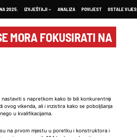
NA 2025.
IZVJEŠTAJI
ANALIZA
POVIJEST
OSTALE VIJES
SE MORA FOKUSIRATI NA
nastaviti s napretkom kako bi bili konkurentniji
di ovog vikenda, ali i inzistira kako se poboljšanja
 nego u kvalifikacijama.
su na prvom mjestu u poretku i konstruktora i