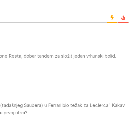
mone Resta, dobar tandem za složit jedan vrhunski bolid.
tadašnjeg Saubera) u Ferrari bio težak za Leclerca” Kakav
u prvoj utrci?