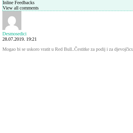
Inline Feedbacks
View all comments
Desmosedici
28.07.2019. 19:21
Mogao bi se uskoro vratit u Red Bull..Čestitke za podij i za djevojčicu