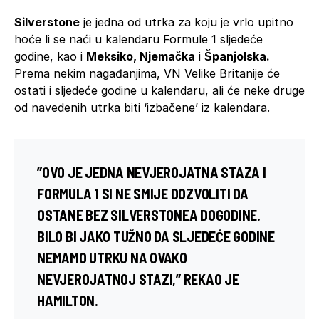
Silverstone
je jedna od utrka za koju je vrlo upitno
hoće li se naći u kalendaru Formule 1 sljedeće
godine, kao i
Meksiko, Njemačka
i
Španjolska.
Prema nekim nagađanjima, VN Velike Britanije će
ostati i sljedeće godine u kalendaru, ali će neke druge
od navedenih utrka biti ‘izbačene’ iz kalendara.
”OVO JE JEDNA NEVJEROJATNA STAZA I
FORMULA 1 SI NE SMIJE DOZVOLITI DA
OSTANE BEZ SILVERSTONEA DOGODINE.
BILO BI JAKO TUŽNO DA SLJEDEĆE GODINE
NEMAMO UTRKU NA OVAKO
NEVJEROJATNOJ STAZI,” REKAO JE
HAMILTON.