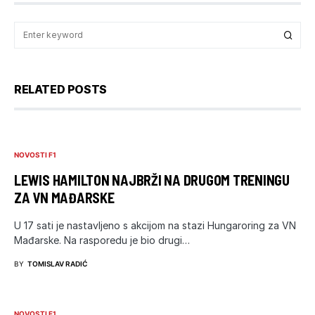
RELATED POSTS
NOVOSTI F1
LEWIS HAMILTON NAJBRŽI NA DRUGOM TRENINGU
ZA VN MAĐARSKE
U 17 sati je nastavljeno s akcijom na stazi Hungaroring za VN
Mađarske. Na rasporedu je bio drugi…
BY
TOMISLAV RADIĆ
NOVOSTI F1