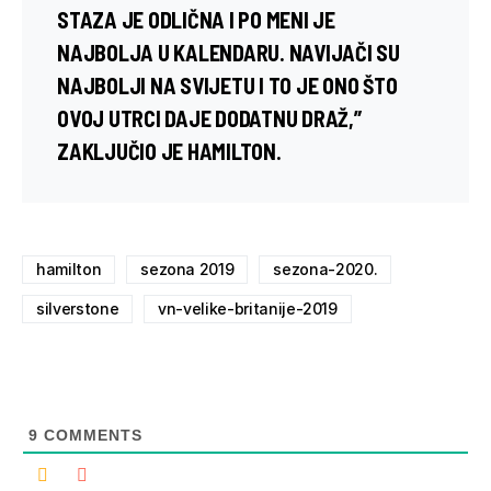
STAZA JE ODLIČNA I PO MENI JE
NAJBOLJA U KALENDARU. NAVIJAČI SU
NAJBOLJI NA SVIJETU I TO JE ONO ŠTO
OVOJ UTRCI DAJE DODATNU DRAŽ,”
ZAKLJUČIO JE HAMILTON.
hamilton
sezona 2019
sezona-2020.
silverstone
vn-velike-britanije-2019
9
COMMENTS