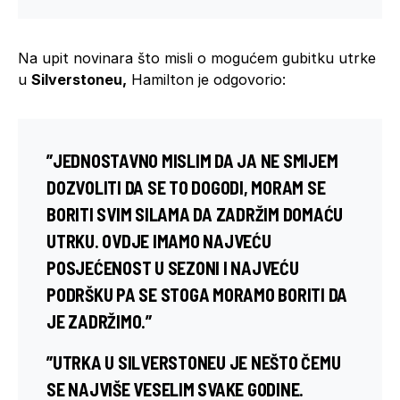
Na upit novinara što misli o mogućem gubitku utrke
u
Silverstoneu,
Hamilton je odgovorio:
”JEDNOSTAVNO MISLIM DA JA NE SMIJEM
DOZVOLITI DA SE TO DOGODI, MORAM SE
BORITI SVIM SILAMA DA ZADRŽIM DOMAĆU
UTRKU. OVDJE IMAMO NAJVEĆU
POSJEĆENOST U SEZONI I NAJVEĆU
PODRŠKU PA SE STOGA MORAMO BORITI DA
JE ZADRŽIMO.”
”UTRKA U SILVERSTONEU JE NEŠTO ČEMU
SE NAJVIŠE VESELIM SVAKE GODINE.