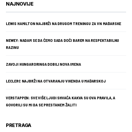
NAJNOVIJE
LEWIS HAMILTON NAJBRŽI NA DRUGOM TRENINGU ZA VN MAĐARSKE
NEWEY: NADAM SE DA ĆEMO SADA DOĆI BAREM NA RESPEKTABILNU
RAZINU
ZAVOJI HUNGARORINGA DOBILI NOVA IMENA
LECLERC NAJBRŽI NA OTVARANJU VIKENDA U MAĐARSKOJ
VERSTAPPEN: SVE VIŠE LJUDI SHVAĆA KAKVA SU OVA PRAVILA, A
GOVORILI SU MI DA SE PRESTANEM ŽALITI
PRETRAGA