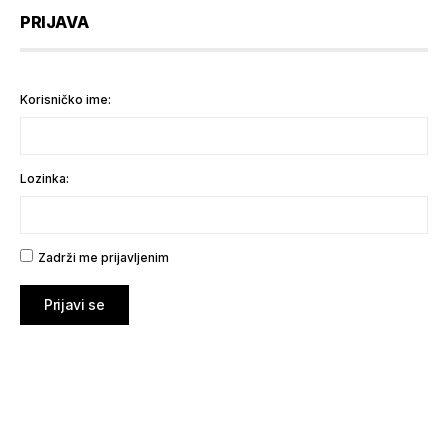
PRIJAVA
Korisničko ime:
Lozinka:
Zadrži me prijavljenim
Prijavi se