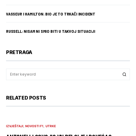
VASSEUR I HAMILTON: BIO JE TO TRKAĆI INCIDENT
RUSSELL: NISAM NI SMIO BITI U TAKVOJ SITUACIJI
PRETRAGA
RELATED POSTS
IZVJEŠTAJI
NOVOSTI F1
UTRKE