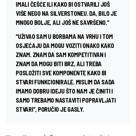
IMALI ČEŠĆE ILI KAKO BI OSTVARILI JOŠ
VIŠE NEGO NA SILVERSTONEU. DA, BILO JE
MNOGO BOLJE, ALI JOŠ NE SAVRŠENO.”
“UŽIVAO SAM U BORBAMA NA VRHU I TOM
OSJEĆAJU DA MOGU VOZITI ONAKO KAKO
ZNAM. ZNAM DA SAM KOMPETITIVAN I
ZNAM DA MOGU BITI BRZ, ALI TREBA
POSLOŽITI SVE KOMPONENTE KAKO BI
STVARI FUNKCIONIRALE. MISLIM DA SADA
IMAMO DOBRU IDEJU ŠTO NAM JE ČINITI I
SAMO TREBAMO NASTAVITI POPRAVLJATI
STVARI”, PORUČIO JE GASLY.