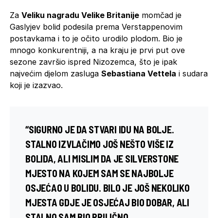
Za
Veliku nagradu Velike Britanije
momčad je
Gaslyjev bolid podesila prema Verstappenovim
postavkama i to je očito urodilo plodom. Bio je
mnogo konkurentniji, a na kraju je prvi put ove
sezone završio ispred Nizozemca, što je ipak
najvećim djelom zasluga
Sebastiana Vettela
i sudara
koji je izazvao.
“SIGURNO JE DA STVARI IDU NA BOLJE.
STALNO IZVLAČIMO JOŠ NEŠTO VIŠE IZ
BOLIDA, ALI MISLIM DA JE SILVERSTONE
MJESTO NA KOJEM SAM SE NAJBOLJE
OSJEĆAO U BOLIDU. BILO JE JOŠ NEKOLIKO
MJESTA GDJE JE OSJEĆAJ BIO DOBAR, ALI
STALNO SAM BIO PRILIČNO