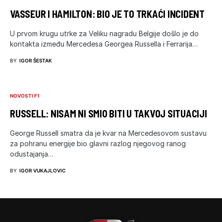
VASSEUR I HAMILTON: BIO JE TO TRKAĆI INCIDENT
U prvom krugu utrke za Veliku nagradu Belgije došlo je do
kontakta između Mercedesa Georgea Russella i Ferrarija…
BY
IGOR ŠESTAK
NOVOSTI F1
RUSSELL: NISAM NI SMIO BITI U TAKVOJ SITUACIJI
George Russell smatra da je kvar na Mercedesovom sustavu
za pohranu energije bio glavni razlog njegovog ranog
odustajanja…
BY
IGOR VUKAJLOVIC