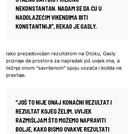
NEKONSTANTAN. NADAM SE DA ĆU U
NADOLAZEĆIM VIKENDIMA BITI
KONSTANTNIJI”, REKAO JE GASLY.
Iako prezadovoljan rezultatom na Otoku, Gasly
priznaje da prostora za napredak još uvijek ima, a
težnja onom “savršenom” spoju vozača i bolida ne
prestaje.
“JOŠ TO NIJE ONAJ KONAČNI REZULTAT I
REZULTAT KOJEG ŽELIM. UVIJEK
RAZMIŠLJAM ŠTO MOŽEMO NAPRAVITI
BOLJE, KAKO BISMO OVAKVE REZULTATI