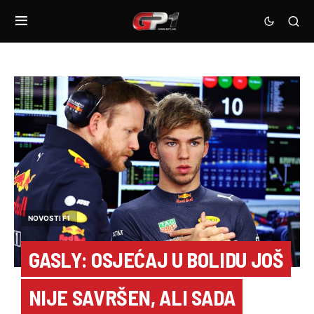
NOVOSTI F1
GASLY: OSJEĆAJ U BOLIDU JOŠ
NIJE SAVRŠEN, ALI SADA