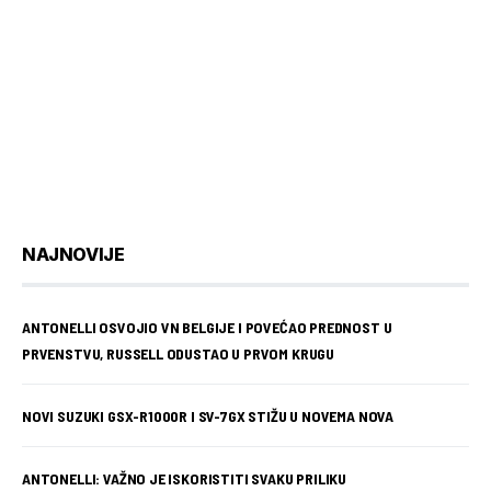
NAJNOVIJE
ANTONELLI OSVOJIO VN BELGIJE I POVEĆAO PREDNOST U
PRVENSTVU, RUSSELL ODUSTAO U PRVOM KRUGU
NOVI SUZUKI GSX-R1000R I SV-7GX STIŽU U NOVEMA NOVA
ANTONELLI: VAŽNO JE ISKORISTITI SVAKU PRILIKU