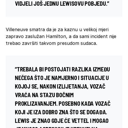
VIDJELI JOŠ JEDNU LEWISOVU POBJEDU.”
Villeneuve smatra da je za kaznu u velikoj mjeri
zapravo zaslužan Hamilton, a da sami incident nije
trebao završiti takvom presudom sudaca.
“TREBALA BI POSTOJATI RAZLIKA IZMEĐU
NEČEGA ŠTO JE NAMJERNO I SITUACIJE U
KOJOJ SE, NAKON IZLIJETANJA, VOZAČ
VRAĆA NA STAZU BOČNIM
PROKLIZAVANJEM. POSEBNO KADA VOZAČ
KOJI JE IZA DOBRO ZNA ŠTO SE DOGAĐA.
LEWIS JE ZNAO GDJE ĆE VETTEL I MOGAO