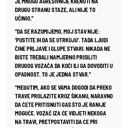
JE MNOGO AGRESIVNIJE KRENUTI NA
DRUGU STRANU STAZE, ALI NIJE TO
UČINIO.”
“DA SE RAZUMIJEMO, MOJ STAV NIJE:
‘PUSTITE IH DA SE UTRKUJU’. TADA LJUDI
ČINE PRLJAVE I GLUPE STVARI. NIKADA NE
BISTE TREBALI NAMJERNO PRISILITI
DRUGOG VOZAČA DA KOČI ILI GA DOVODITI U
OPASNOST. TO JE JEDNA STVAR.”
“MEĐUTIM, AKO SE VAMA DOGODI DA PREKO
TRAVE PROLAZITE KROZ ŠIKANU, NARAVNO
DA ĆETE PRITISNUTI GAS ŠTO JE RANIJE
MOGUĆE. VOZAČ IZA ĆE VIDJETI NEKOGA
NA TRAVI, PRETPOSTAVITI DA ĆE PRI