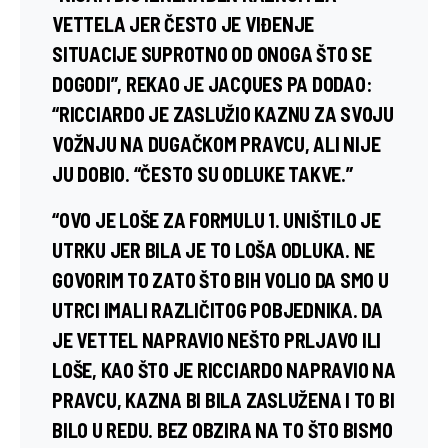
VETTELA JER ČESTO JE VIĐENJE
SITUACIJE SUPROTNO OD ONOGA ŠTO SE
DOGODI”, REKAO JE JACQUES PA DODAO:
“RICCIARDO JE ZASLUŽIO KAZNU ZA SVOJU
VOŽNJU NA DUGAČKOM PRAVCU, ALI NIJE
JU DOBIO. “ČESTO SU ODLUKE TAKVE.”
“OVO JE LOŠE ZA FORMULU 1. UNIŠTILO JE
UTRKU JER BILA JE TO LOŠA ODLUKA. NE
GOVORIM TO ZATO ŠTO BIH VOLIO DA SMO U
UTRCI IMALI RAZLIČITOG POBJEDNIKA. DA
JE VETTEL NAPRAVIO NEŠTO PRLJAVO ILI
LOŠE, KAO ŠTO JE RICCIARDO NAPRAVIO NA
PRAVCU, KAZNA BI BILA ZASLUŽENA I TO BI
BILO U REDU. BEZ OBZIRA NA TO ŠTO BISMO