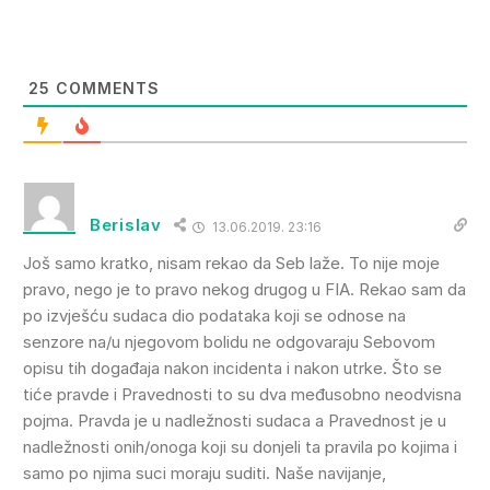
25
COMMENTS
Berislav
13.06.2019. 23:16
Još samo kratko, nisam rekao da Seb laže. To nije moje
pravo, nego je to pravo nekog drugog u FIA. Rekao sam da
po izvješću sudaca dio podataka koji se odnose na
senzore na/u njegovom bolidu ne odgovaraju Sebovom
opisu tih događaja nakon incidenta i nakon utrke. Što se
tiće pravde i Pravednosti to su dva međusobno neodvisna
pojma. Pravda je u nadležnosti sudaca a Pravednost je u
nadležnosti onih/onoga koji su donjeli ta pravila po kojima i
samo po njima suci moraju suditi. Naše navijanje,