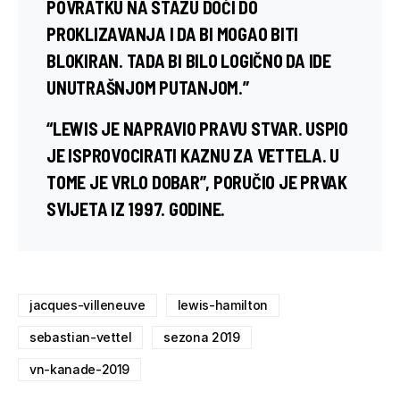
POVRATKU NA STAZU DOĆI DO
PROKLIZAVANJA I DA BI MOGAO BITI
BLOKIRAN. TADA BI BILO LOGIČNO DA IDE
UNUTRAŠNJOM PUTANJOM.”
“LEWIS JE NAPRAVIO PRAVU STVAR. USPIO
JE ISPROVOCIRATI KAZNU ZA VETTELA. U
TOME JE VRLO DOBAR”, PORUČIO JE PRVAK
SVIJETA IZ 1997. GODINE.
jacques-villeneuve
lewis-hamilton
sebastian-vettel
sezona 2019
vn-kanade-2019