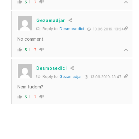
5
-7
Gezamadjar
Reply to
Desmosedici
13.06.2019. 13:24
No comment
5
-7
Desmosedici
Reply to
Gezamadjar
13.06.2019. 13:47
Nem tudom?
5
-7