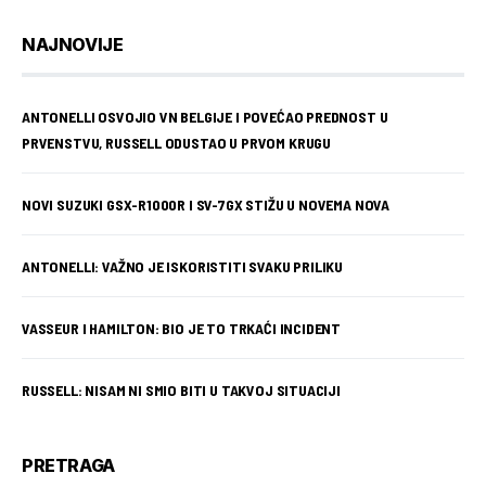
NAJNOVIJE
ANTONELLI OSVOJIO VN BELGIJE I POVEĆAO PREDNOST U
PRVENSTVU, RUSSELL ODUSTAO U PRVOM KRUGU
NOVI SUZUKI GSX-R1000R I SV-7GX STIŽU U NOVEMA NOVA
ANTONELLI: VAŽNO JE ISKORISTITI SVAKU PRILIKU
VASSEUR I HAMILTON: BIO JE TO TRKAĆI INCIDENT
RUSSELL: NISAM NI SMIO BITI U TAKVOJ SITUACIJI
PRETRAGA