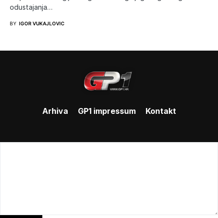
odustajanja…
BY
IGOR VUKAJLOVIC
Arhiva
GP1 impressum
Kontakt