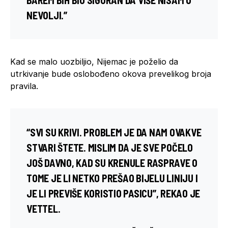
NEVOLJI.”
Kad se malo uozbiljio, Nijemac je poželio da
utrkivanje bude oslobođeno okova prevelikog broja
pravila.
“SVI SU KRIVI. PROBLEM JE DA NAM OVAKVE
STVARI ŠTETE. MISLIM DA JE SVE POČELO
JOŠ DAVNO, KAD SU KRENULE RASPRAVE O
TOME JE LI NETKO PREŠAO BIJELU LINIJU I
JE LI PREVIŠE KORISTIO PASICU”, REKAO JE
VETTEL.