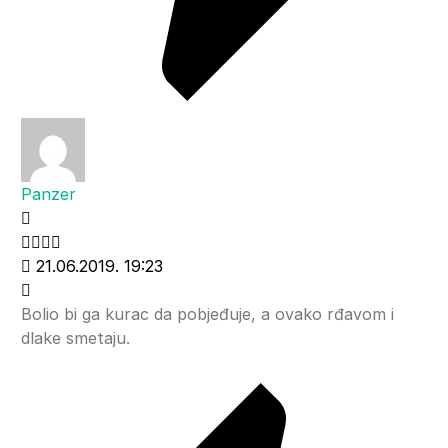
Panzer
21.06.2019. 19:23
Bolio bi ga kurac da pobjeđuje, a ovako rđavom i
dlake smetaju.