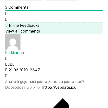
3
Comments
Inline Feedbacks
View all comments
Faddianna
21.06.2019. 23:47
Znate li gdje naći jednu ženu za jednu noć?
Dobrodošli u >>>>
http://Webdate.icu