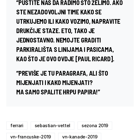
“PUSTITE NAS DA RADIMO ŠTO ŽELIMO. AKO
STE NEZADOVOLJNI TIME KAKO SE
UTRKUJEMO ILI KAKO VOZIMO, NAPRAVITE
DRUKČIJE STAZE. ETO, TAKO JE
JEDNOSTAVNO. NEMOJTE GRADITI
PARKIRALIŠTA S LINIJAMA I PASICAMA,
KAO ŠTO JE OVO OVDJE [PAUL RICARD].
“PREVIŠE JE TU PARAGRAFA, ALI ŠTO
MIJENJATI I KAKO MIJENJATI?
MA SAMO SPALITE HRPU PAPIRA!”
ferrari
sebastian-vettel
sezona 2019
vn-francuske-2019
vn-kanade-2019