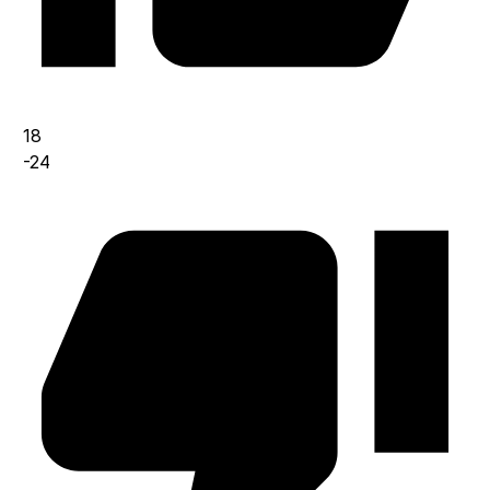
18
-24