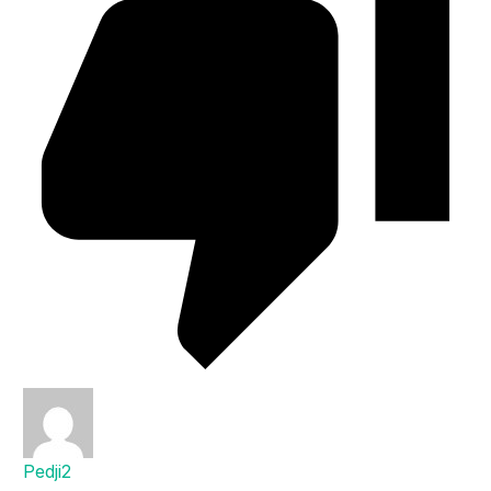
Pedji2