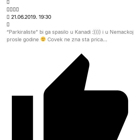
21.06.2019. 19:30
“Parkiraliste” bi ga spasilo u Kanadi :)))) i u Nemackoj
prosle godine
Covek ne zna sta prica…