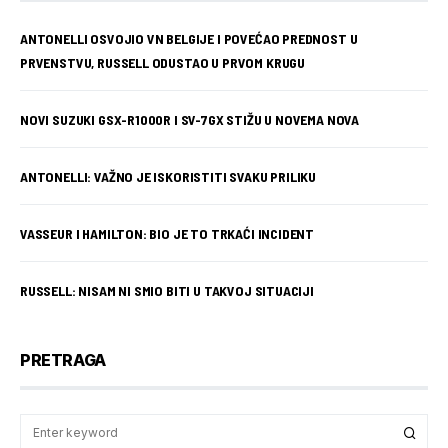
ANTONELLI OSVOJIO VN BELGIJE I POVEĆAO PREDNOST U
PRVENSTVU, RUSSELL ODUSTAO U PRVOM KRUGU
NOVI SUZUKI GSX-R1000R I SV-7GX STIŽU U NOVEMA NOVA
ANTONELLI: VAŽNO JE ISKORISTITI SVAKU PRILIKU
VASSEUR I HAMILTON: BIO JE TO TRKAĆI INCIDENT
RUSSELL: NISAM NI SMIO BITI U TAKVOJ SITUACIJI
PRETRAGA