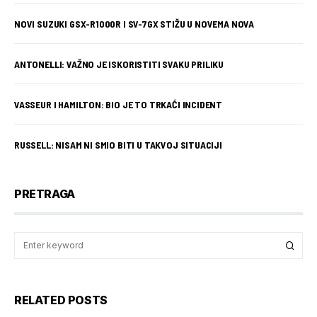
NOVI SUZUKI GSX-R1000R I SV-7GX STIŽU U NOVEMA NOVA
ANTONELLI: VAŽNO JE ISKORISTITI SVAKU PRILIKU
VASSEUR I HAMILTON: BIO JE TO TRKAĆI INCIDENT
RUSSELL: NISAM NI SMIO BITI U TAKVOJ SITUACIJI
PRETRAGA
RELATED POSTS