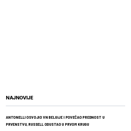
NAJNOVIJE
ANTONELLI OSVOJIO VN BELGIJE I POVEĆAO PREDNOST U
PRVENSTVU, RUSSELL ODUSTAO U PRVOM KRUGU