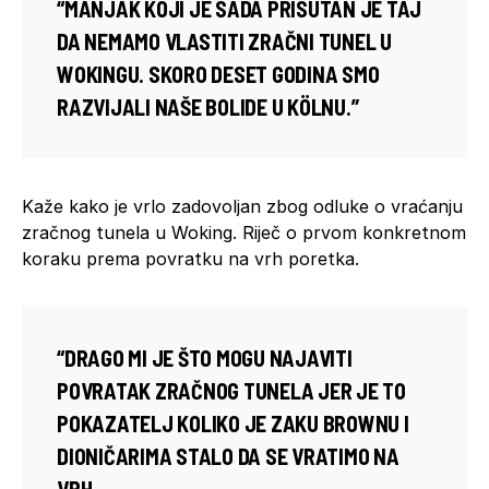
“MANJAK KOJI JE SADA PRISUTAN JE TAJ
DA NEMAMO VLASTITI ZRAČNI TUNEL U
WOKINGU. SKORO DESET GODINA SMO
RAZVIJALI NAŠE BOLIDE U KÖLNU.”
Kaže kako je vrlo zadovoljan zbog odluke o vraćanju
zračnog tunela u Woking. Riječ o prvom konkretnom
koraku prema povratku na vrh poretka.
“DRAGO MI JE ŠTO MOGU NAJAVITI
POVRATAK ZRAČNOG TUNELA JER JE TO
POKAZATELJ KOLIKO JE ZAKU BROWNU I
DIONIČARIMA STALO DA SE VRATIMO NA
VRH.