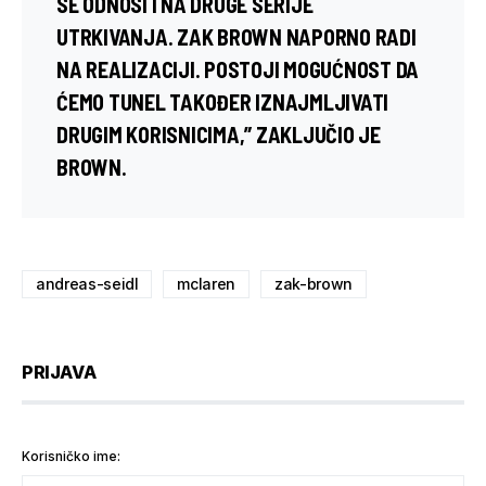
SE ODNOSI I NA DRUGE SERIJE
UTRKIVANJA. ZAK BROWN NAPORNO RADI
NA REALIZACIJI. POSTOJI MOGUĆNOST DA
ĆEMO TUNEL TAKOĐER IZNAJMLJIVATI
DRUGIM KORISNICIMA,” ZAKLJUČIO JE
BROWN.
andreas-seidl
mclaren
zak-brown
PRIJAVA
Korisničko ime: