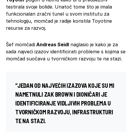
testirala svoje bolide. Unatoč tome što je imala
funkcionalan zračni tunel u svom institutu za
tehnologiju, momčad je radije koristila Toyotine
resurse za razvoj.
Šef momčadi
Andreas Seidl
naglasio je kako je za
sada najveći izazov identificirati probleme s kojima se
momčad suočava u tvorničkom razvoju te na stazi.
“JEDAN OD NAJVEĆIH IZAZOVA KOJE SU MI
NAMETNULI ZAK BROWN I DIONIČARI JE
IDENTIFICIRANJE VIDLJIVIH PROBLEMA U
TVORNIČKOM RAZVOJU, INFRASTRUKTURI
TE NA STAZI.