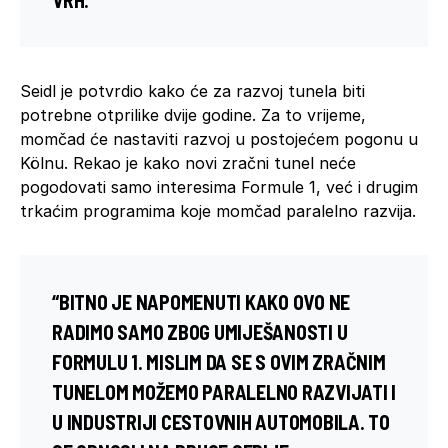
Seidl je potvrdio kako će za razvoj tunela biti
potrebne otprilike dvije godine. Za to vrijeme,
momčad će nastaviti razvoj u postojećem pogonu u
Kölnu. Rekao je kako novi zračni tunel neće
pogodovati samo interesima Formule 1, već i drugim
trkaćim programima koje momčad paralelno razvija.
“BITNO JE NAPOMENUTI KAKO OVO NE
RADIMO SAMO ZBOG UMIJEŠANOSTI U
FORMULU 1. MISLIM DA SE S OVIM ZRAČNIM
TUNELOM MOŽEMO PARALELNO RAZVIJATI I
U INDUSTRIJI CESTOVNIH AUTOMOBILA. TO