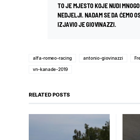
TO JE MJESTO KOJE NUDI MNOGO 
NEDJELJI. NADAM SE DA ĆEMO O
IZJAVIO JE GIOVINAZZI.
alfa-romeo-racing
antonio-giovinazzi
Fr
vn-kanade-2019
RELATED POSTS