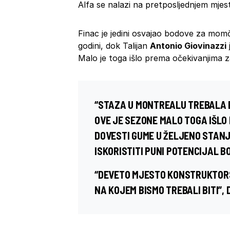
Alfa se nalazi na pretposljednjem mjes
Finac je jedini osvajao bodove za momč
godini, dok Talijan
Antonio Giovinazzi
Malo je toga išlo prema očekivanjima z
“STAZA U MONTREALU TREBALA B
OVE JE SEZONE MALO TOGA IŠLO
DOVESTI GUME U ŽELJENO STANJ
ISKORISTITI PUNI POTENCIJAL BO
“DEVETO MJESTO KONSTRUKTORS
NA KOJEM BISMO TREBALI BITI”,