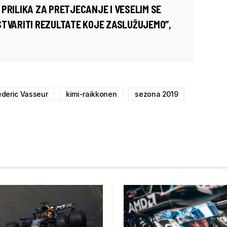
PRILIKA ZA PRETJECANJE I VESELIM SE
STVARITI REZULTATE KOJE ZASLUŽUJEMO”,
ederic Vasseur
kimi-raikkonen
sezona 2019