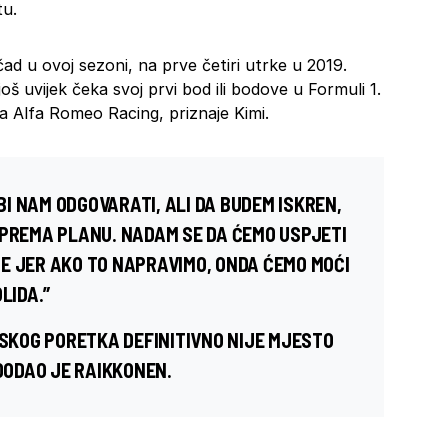
tu.
ad u ovoj sezoni, na prve četiri utrke u 2019.
još uvijek čeka svoj prvi bod ili bodove u Formuli 1.
a Alfa Romeo Racing, priznaje Kimi.
I NAM ODGOVARATI, ALI DA BUDEM ISKREN,
 PREMA PLANU. NADAM SE DA ĆEMO USPJETI
E JER AKO TO NAPRAVIMO, ONDA ĆEMO MOĆI
LIDA.”
KOG PORETKA DEFINITIVNO NIJE MJESTO
 DODAO JE RAIKKONEN.