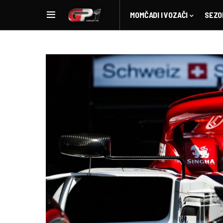
MOMČADI I VOZAČI
SEZO