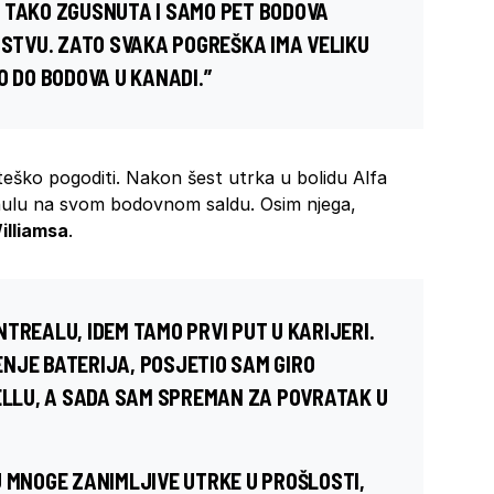
 TAKO ZGUSNUTA I SAMO PET BODOVA
NSTVU. ZATO SVAKA POGREŠKA IMA VELIKU
O DO BODOVA U KANADI.”
teško pogoditi. Nakon šest utrka u bolidu Alfa
 nulu na svom bodovnom saldu. Osim njega,
illiamsa
.
TREALU, IDEM TAMO PRVI PUT U KARIJERI.
NJE BATERIJA, POSJETIO SAM GIRO
GELLU, A SADA SAM SPREMAN ZA POVRATAK U
U MNOGE ZANIMLJIVE UTRKE U PROŠLOSTI,