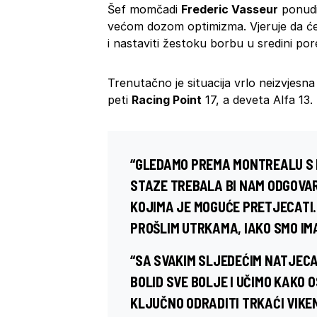
Šef momčadi
Frederic Vasseur
ponudi
većom dozom optimizma. Vjeruje da će
i nastaviti žestoku borbu u sredini po
Trenutačno je situacija vrlo neizvjesna
peti
Racing Point
17, a deveta Alfa 13.
“GLEDAMO PREMA MONTREALU S
STAZE TREBALA BI NAM ODGOVAR
KOJIMA JE MOGUĆE PRETJECATI.
PROŠLIM UTRKAMA, IAKO SMO IM
“SA SVAKIM SLJEDEĆIM NATJEC
BOLID SVE BOLJE I UČIMO KAKO 
KLJUČNO ODRADITI TRKAĆI VIKEN