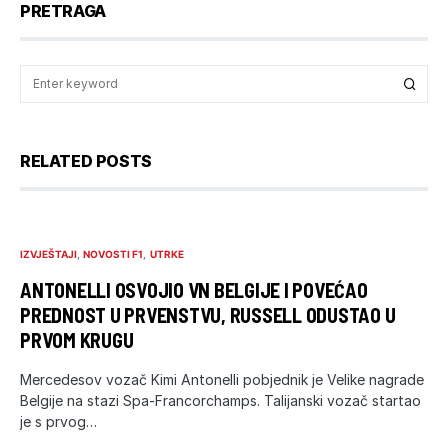
PRETRAGA
RELATED POSTS
IZVJEŠTAJI
NOVOSTI F1
UTRKE
ANTONELLI OSVOJIO VN BELGIJE I POVEĆAO
PREDNOST U PRVENSTVU, RUSSELL ODUSTAO U
PRVOM KRUGU
Mercedesov vozač Kimi Antonelli pobjednik je Velike nagrade
Belgije na stazi Spa-Francorchamps. Talijanski vozač startao
je s prvog…