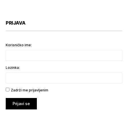
PRIJAVA
Korisničko ime:
Lozinka:
Zadrži me prijavljenim
Prijavi se