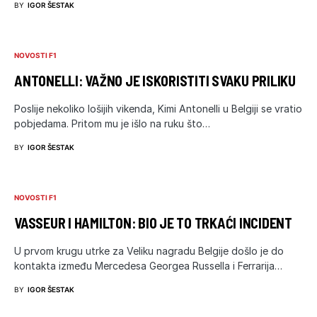
BY
IGOR ŠESTAK
NOVOSTI F1
ANTONELLI: VAŽNO JE ISKORISTITI SVAKU PRILIKU
Poslije nekoliko lošijih vikenda, Kimi Antonelli u Belgiji se vratio
pobjedama. Pritom mu je išlo na ruku što…
BY
IGOR ŠESTAK
NOVOSTI F1
VASSEUR I HAMILTON: BIO JE TO TRKAĆI INCIDENT
U prvom krugu utrke za Veliku nagradu Belgije došlo je do
kontakta između Mercedesa Georgea Russella i Ferrarija…
BY
IGOR ŠESTAK