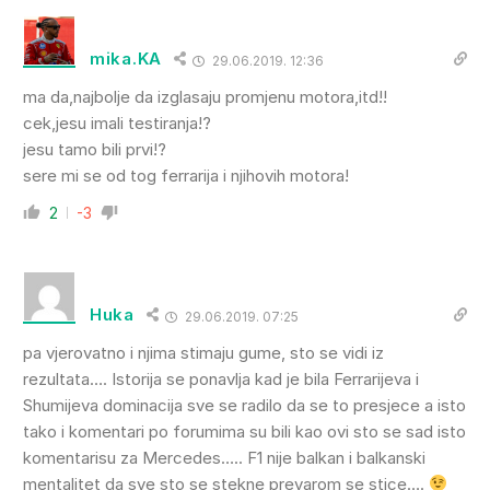
mika.KA
29.06.2019. 12:36
ma da,najbolje da izglasaju promjenu motora,itd!!
cek,jesu imali testiranja!?
jesu tamo bili prvi!?
sere mi se od tog ferrarija i njihovih motora!
2
-3
Huka
29.06.2019. 07:25
pa vjerovatno i njima stimaju gume, sto se vidi iz
rezultata…. Istorija se ponavlja kad je bila Ferrarijeva i
Shumijeva dominacija sve se radilo da se to presjece a isto
tako i komentari po forumima su bili kao ovi sto se sad isto
komentarisu za Mercedes….. F1 nije balkan i balkanski
mentalitet da sve sto se stekne prevarom se stice….