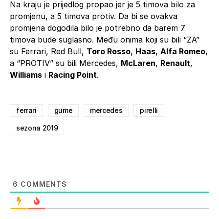
Na kraju je prijedlog propao jer je 5 timova bilo za
promjenu, a 5 timova protiv. Da bi se ovakva
promjena dogodila bilo je potrebno da barem 7
timova bude suglasno. Među onima koji su bili “ZA”
su Ferrari, Red Bull,
Toro Rosso
,
Haas
,
Alfa Romeo
,
a “PROTIV” su bili Mercedes,
McLaren
,
Renault
,
Williams
i
Racing Point
.
ferrari
gume
mercedes
pirelli
sezona 2019
6
COMMENTS