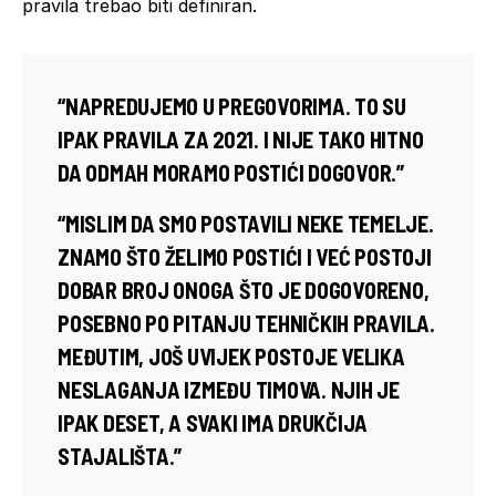
pravila trebao biti definiran.
“NAPREDUJEMO U PREGOVORIMA. TO SU
IPAK PRAVILA ZA 2021. I NIJE TAKO HITNO
DA ODMAH MORAMO POSTIĆI DOGOVOR.”
“MISLIM DA SMO POSTAVILI NEKE TEMELJE.
ZNAMO ŠTO ŽELIMO POSTIĆI I VEĆ POSTOJI
DOBAR BROJ ONOGA ŠTO JE DOGOVORENO,
POSEBNO PO PITANJU TEHNIČKIH PRAVILA.
MEĐUTIM, JOŠ UVIJEK POSTOJE VELIKA
NESLAGANJA IZMEĐU TIMOVA. NJIH JE
IPAK DESET, A SVAKI IMA DRUKČIJA
STAJALIŠTA.”