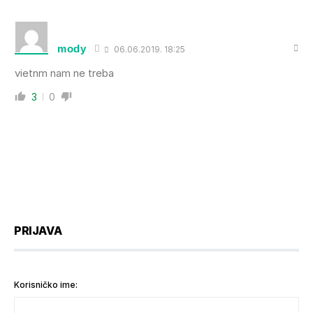
mody
06.06.2019. 18:25
vietnm nam ne treba
3
0
PRIJAVA
Korisničko ime: