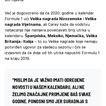
Već je dogovoreno da će 2020. godine u kalendar
Formule 1 ući
Velika nagrada Nizozemske
i
Velika
nagrada Vijetnama
, ali Carey kaže da vodstvu
natjecanja nije namjera povećavati broj utrka u
kalendaru.
Španjolska, Meksiko, Njemačka, Velika
Britanija
i
Italija
– to su Velike nagrade koje nemaju
potvrđen ugovor za sljedeću sezonu i čini se
izvjesnim da će dvije od tih utrka napustiti Formulu 1
na kraju 2019.
“MISLIM DA JE VAŽNO IMATI ODREĐENE
NOVOSTI U NAŠEM KALENDARU, ALI NE
ŽELIMO ZNAČAJNE PROMJENE BAŠ SVAKE
GODINE. PONOSNI SMO JER SURADNJA S