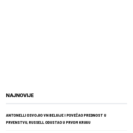
NAJNOVIJE
ANTONELLI OSVOJIO VN BELGIJE I POVEĆAO PREDNOST U
PRVENSTVU, RUSSELL ODUSTAO U PRVOM KRUGU