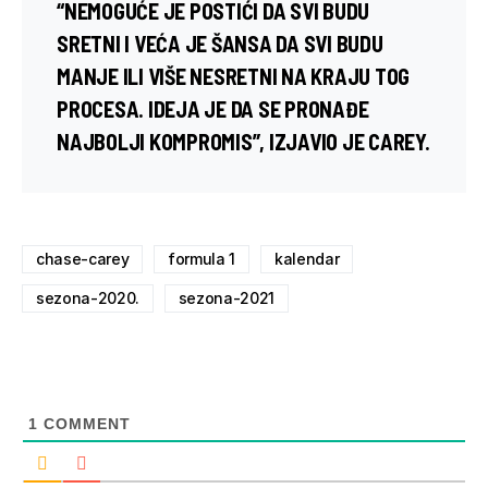
“NEMOGUĆE JE POSTIĆI DA SVI BUDU
SRETNI I VEĆA JE ŠANSA DA SVI BUDU
MANJE ILI VIŠE NESRETNI NA KRAJU TOG
PROCESA. IDEJA JE DA SE PRONAĐE
NAJBOLJI KOMPROMIS”, IZJAVIO JE CAREY.
chase-carey
formula 1
kalendar
sezona-2020.
sezona-2021
1
COMMENT