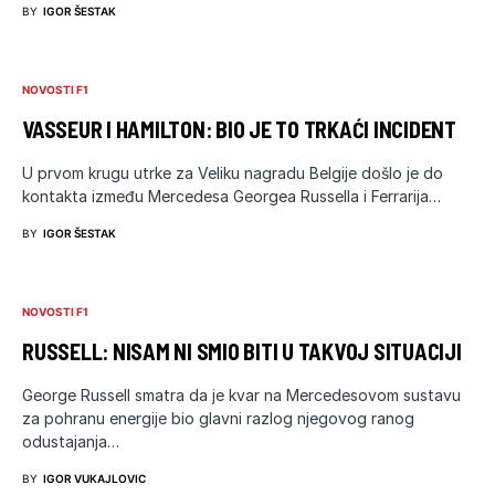
BY
IGOR ŠESTAK
NOVOSTI F1
VASSEUR I HAMILTON: BIO JE TO TRKAĆI INCIDENT
U prvom krugu utrke za Veliku nagradu Belgije došlo je do
kontakta između Mercedesa Georgea Russella i Ferrarija…
BY
IGOR ŠESTAK
NOVOSTI F1
RUSSELL: NISAM NI SMIO BITI U TAKVOJ SITUACIJI
George Russell smatra da je kvar na Mercedesovom sustavu
za pohranu energije bio glavni razlog njegovog ranog
odustajanja…
BY
IGOR VUKAJLOVIC