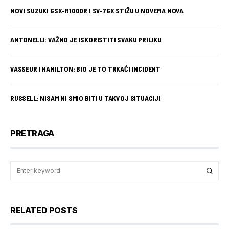
NOVI SUZUKI GSX-R1000R I SV-7GX STIŽU U NOVEMA NOVA
ANTONELLI: VAŽNO JE ISKORISTITI SVAKU PRILIKU
VASSEUR I HAMILTON: BIO JE TO TRKAĆI INCIDENT
RUSSELL: NISAM NI SMIO BITI U TAKVOJ SITUACIJI
PRETRAGA
RELATED POSTS