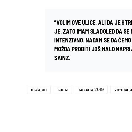
”VOLIM OVE ULICE, ALI DA JE ST
JE. ZATO IMAM SLADOLED DA SE 
INTENZIVNO. NADAM SE DA ĆEMO 
MOŽDA PROBITI JOŠ MALO NAPRI
SAINZ.
mclaren
sainz
sezona 2019
vn-mona