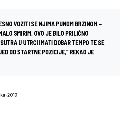
RESNO VOZITI SE NJIMA PUNOM BRZINOM –
MALO SMIRIM, OVO JE BILO PRILIČNO
SUTRA U UTRCI IMATI DOBAR TEMPO TE SE
JED OD STARTNE POZICIJE,” REKAO JE
ka-2019