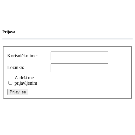
Prijava
Korisničko ime:
Lozinka:
Zadrži me
prijavljenim
Prijavi se