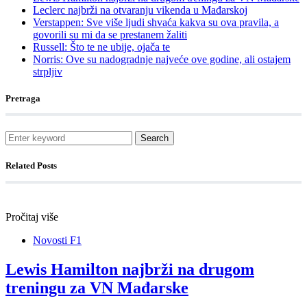
Leclerc najbrži na otvaranju vikenda u Mađarskoj
Verstappen: Sve više ljudi shvaća kakva su ova pravila, a
govorili su mi da se prestanem žaliti
Russell: Što te ne ubije, ojača te
Norris: Ove su nadogradnje najveće ove godine, ali ostajem
strpljiv
Pretraga
Search
Related Posts
Pročitaj više
Novosti F1
Lewis Hamilton najbrži na drugom
treningu za VN Mađarske