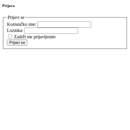
Prijava
Prijavi se
Korisničko ime:
Lozinka:
Zadrži me prijavljenim
Prijavi se