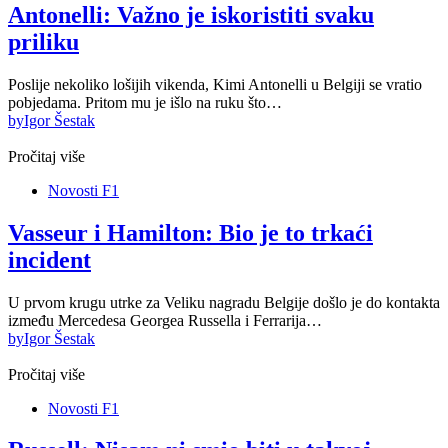
Antonelli: Važno je iskoristiti svaku
priliku
Poslije nekoliko lošijih vikenda, Kimi Antonelli u Belgiji se vratio
pobjedama. Pritom mu je išlo na ruku što…
by
Igor Šestak
Pročitaj više
Novosti F1
Vasseur i Hamilton: Bio je to trkaći
incident
U prvom krugu utrke za Veliku nagradu Belgije došlo je do kontakta
između Mercedesa Georgea Russella i Ferrarija…
by
Igor Šestak
Pročitaj više
Novosti F1