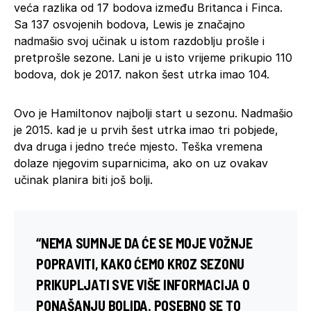
veća razlika od 17 bodova između Britanca i Finca.
Sa 137 osvojenih bodova, Lewis je značajno
nadmašio svoj učinak u istom razdoblju prošle i
pretprošle sezone. Lani je u isto vrijeme prikupio 110
bodova, dok je 2017. nakon šest utrka imao 104.
Ovo je Hamiltonov najbolji start u sezonu. Nadmašio
je 2015. kad je u prvih šest utrka imao tri pobjede,
dva druga i jedno treće mjesto. Teška vremena
dolaze njegovim suparnicima, ako on uz ovakav
učinak planira biti još bolji.
“NEMA SUMNJE DA ĆE SE MOJE VOŽNJE
POPRAVITI, KAKO ĆEMO KROZ SEZONU
PRIKUPLJATI SVE VIŠE INFORMACIJA O
PONAŠANJU BOLIDA. POSEBNO SE TO