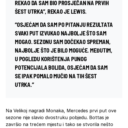
REKAO DA SAM BIO PROSJEČAN NA PRVIH
ŠEST UTRKA”, REKAO JE LEWIS.
“OSJEĆAM DA SAM PO PITANJU REZULTATA
SVAKI PUT IZVUKAO NAJBOLJE ŠTO SAM
MOGAO. SEZONU SAM DOČEKAO SPREMAN,
NAJBOLJE ŠTO JE BILO MOGUĆE. MEĐUTIM,
U POGLEDU KORIŠTENJA PUNOG
POTENCIJALA BOLIDA, OSJEĆAM DA SAM
SE IPAK POMALO MUČIO NA TIH ŠEST
UTRKA.”
Na Velikoj nagradi Monaka, Mercedes prvi put ove
sezone nije slavio dvostruku pobjedu. Bottas je
završio na trećem mjestu i tako se stvorila nešto