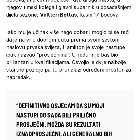
njegov timski kolega i glavni suparnik u dosadašnjem
dijelu sezone,
Valtteri Bottas
, kasni 17 bodova.
Iako mu je učinak više nego dobar i moglo bi se reći
da je na vrlo dobrom putu prema svom šestom
naslovu prvaka svijeta, Hamilton je svoje nastupe
ipak nazvao “prosječnima”. U redu, nije baš bio
briljantan u kvalifikacijama. Osvojio je dvije najbolje
startne pozicije pa tu pronalazi određeni prostor za
napredak.
“DEFINITIVNO OSJEĆAM DA SU MOJI
NASTUPI DO SADA BILI PRILIČNO
PROSJEČNI. MOŽDA SU REZULTATI
IZNADPROSJEČNI, ALI GENERALNO BIH