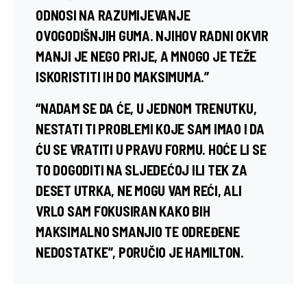
ODNOSI NA RAZUMIJEVANJE
OVOGODIŠNJIH GUMA. NJIHOV RADNI OKVIR
MANJI JE NEGO PRIJE, A MNOGO JE TEŽE
ISKORISTITI IH DO MAKSIMUMA.”
“NADAM SE DA ĆE, U JEDNOM TRENUTKU,
NESTATI TI PROBLEMI KOJE SAM IMAO I DA
ĆU SE VRATITI U PRAVU FORMU. HOĆE LI SE
TO DOGODITI NA SLJEDEĆOJ ILI TEK ZA
DESET UTRKA, NE MOGU VAM REĆI, ALI
VRLO SAM FOKUSIRAN KAKO BIH
MAKSIMALNO SMANJIO TE ODREĐENE
NEDOSTATKE”, PORUČIO JE HAMILTON.