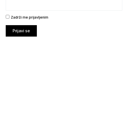
Zadrži me prijavljenim
Prijavi se