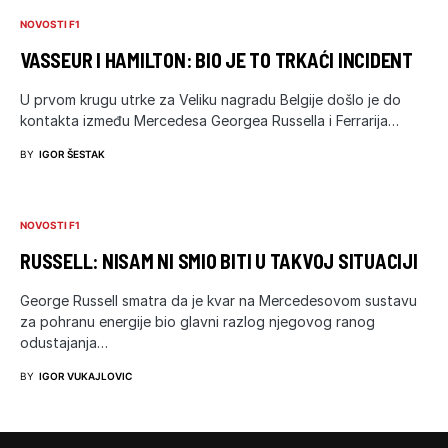
NOVOSTI F1
VASSEUR I HAMILTON: BIO JE TO TRKAĆI INCIDENT
U prvom krugu utrke za Veliku nagradu Belgije došlo je do
kontakta između Mercedesa Georgea Russella i Ferrarija…
BY
IGOR ŠESTAK
NOVOSTI F1
RUSSELL: NISAM NI SMIO BITI U TAKVOJ SITUACIJI
George Russell smatra da je kvar na Mercedesovom sustavu
za pohranu energije bio glavni razlog njegovog ranog
odustajanja…
BY
IGOR VUKAJLOVIC