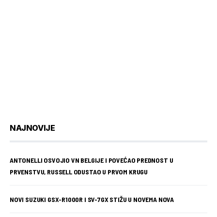
NAJNOVIJE
ANTONELLI OSVOJIO VN BELGIJE I POVEĆAO PREDNOST U
PRVENSTVU, RUSSELL ODUSTAO U PRVOM KRUGU
NOVI SUZUKI GSX-R1000R I SV-7GX STIŽU U NOVEMA NOVA