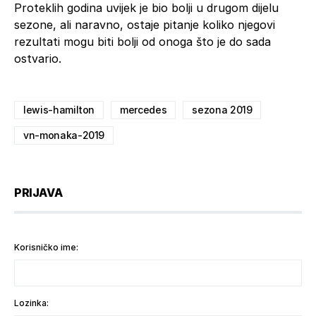
Proteklih godina uvijek je bio bolji u drugom dijelu
sezone, ali naravno, ostaje pitanje koliko njegovi
rezultati mogu biti bolji od onoga što je do sada
ostvario.
lewis-hamilton
mercedes
sezona 2019
vn-monaka-2019
PRIJAVA
Korisničko ime:
Lozinka: