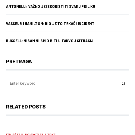
ANTONELLI: VAŽNO JE ISKORISTITI SVAKU PRILIKU
VASSEUR I HAMILTON: BIO JE TO TRKAĆI INCIDENT
RUSSELL: NISAM NI SMIO BITI U TAKVOJ SITUACIJI
PRETRAGA
RELATED POSTS
IZVJEŠTAJI
NOVOSTI F1
UTRKE