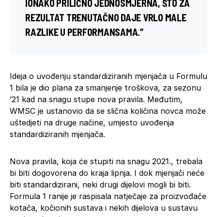
IONAKO PRILIČNO JEDNOSMJERNA, ŠTO ZA
REZULTAT TRENUTAČNO DAJE VRLO MALE
RAZLIKE U PERFORMANSAMA.”
Ideja o uvođenju standardiziranih mjenjača u Formulu
1 bila je dio plana za smanjenje troškova, za sezonu
’21 kad na snagu stupe nova pravila. Međutim,
WMSC je ustanovio da se slična količina novca može
uštedjeti na druge načine, umjesto uvođenja
standardiziranih mjenjača.
Nova pravila, koja će stupiti na snagu 2021., trebala
bi biti dogovorena do kraja lipnja. I dok mjenjači neće
biti standardizirani, neki drugi dijelovi mogli bi biti.
Formula 1 ranije je raspisala natječaje za proizvođače
kotača, kočionih sustava i nekih dijelova u sustavu