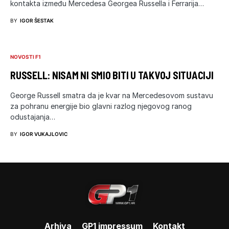
kontakta između Mercedesa Georgea Russella i Ferrarija…
BY
IGOR ŠESTAK
NOVOSTI F1
RUSSELL: NISAM NI SMIO BITI U TAKVOJ SITUACIJI
George Russell smatra da je kvar na Mercedesovom sustavu
za pohranu energije bio glavni razlog njegovog ranog
odustajanja…
BY
IGOR VUKAJLOVIC
Arhiva
GP1 impressum
Kontakt