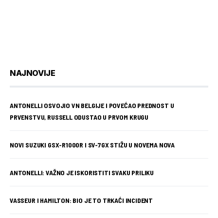
NAJNOVIJE
ANTONELLI OSVOJIO VN BELGIJE I POVEĆAO PREDNOST U
PRVENSTVU, RUSSELL ODUSTAO U PRVOM KRUGU
NOVI SUZUKI GSX-R1000R I SV-7GX STIŽU U NOVEMA NOVA
ANTONELLI: VAŽNO JE ISKORISTITI SVAKU PRILIKU
VASSEUR I HAMILTON: BIO JE TO TRKAĆI INCIDENT