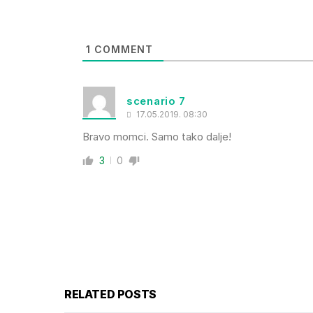
1
COMMENT
scenario 7
17.05.2019. 08:30
Bravo momci. Samo tako dalje!
3
0
RELATED POSTS