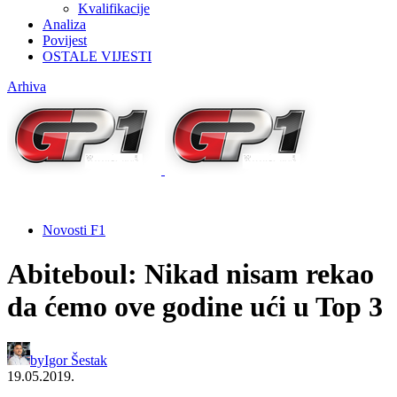
Kvalifikacije
Analiza
Povijest
OSTALE VIJESTI
Arhiva
Novosti F1
Abiteboul: Nikad nisam rekao
da ćemo ove godine ući u Top 3
by
Igor Šestak
19.05.2019.