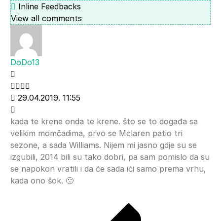
Inline Feedbacks
View all comments
DoDo13
29.04.2019. 11:55
kada te krene onda te krene. što se to događa sa
velikim momčadima, prvo se Mclaren patio tri
sezone, a sada Williams. Nijem mi jasno gdje su se
izgubili, 2014 bili su tako dobri, pa sam pomislo da su
se napokon vratili i da će sada ići samo prema vrhu,
kada ono šok. 🙁