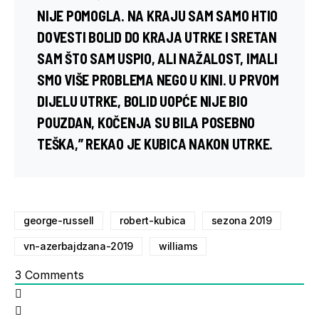
NIJE POMOGLA. NA KRAJU SAM SAMO HTIO
DOVESTI BOLID DO KRAJA UTRKE I SRETAN
SAM ŠTO SAM USPIO, ALI NAŽALOST, IMALI
SMO VIŠE PROBLEMA NEGO U KINI. U PRVOM
DIJELU UTRKE, BOLID UOPĆE NIJE BIO
POUZDAN, KOČENJA SU BILA POSEBNO
TEŠKA,” REKAO JE KUBICA NAKON UTRKE.
george-russell
robert-kubica
sezona 2019
vn-azerbajdzana-2019
williams
3
Comments