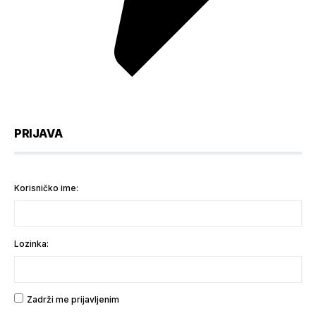
PRIJAVA
Korisničko ime:
Lozinka:
Zadrži me prijavljenim