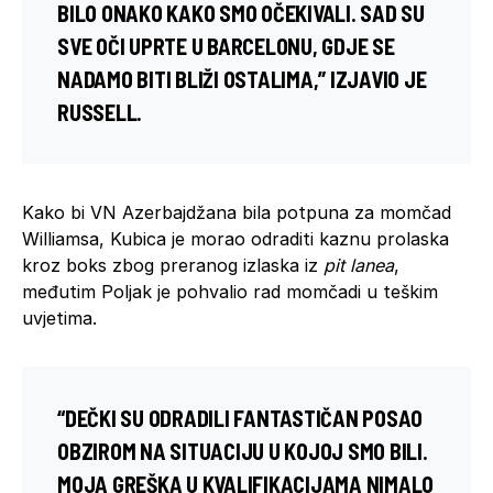
BILO ONAKO KAKO SMO OČEKIVALI. SAD SU
SVE OČI UPRTE U BARCELONU, GDJE SE
NADAMO BITI BLIŽI OSTALIMA,” IZJAVIO JE
RUSSELL.
Kako bi VN Azerbajdžana bila potpuna za momčad
Williamsa, Kubica je morao odraditi kaznu prolaska
kroz boks zbog preranog izlaska iz
pit lanea
,
međutim Poljak je pohvalio rad momčadi u teškim
uvjetima.
“DEČKI SU ODRADILI FANTASTIČAN POSAO
OBZIROM NA SITUACIJU U KOJOJ SMO BILI.
MOJA GREŠKA U KVALIFIKACIJAMA NIMALO