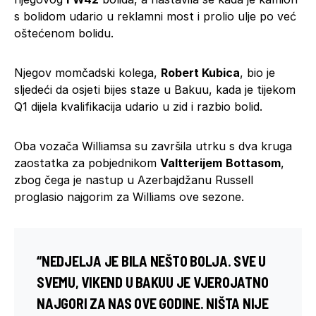
s bolidom udario u reklamni most i prolio ulje po već
oštećenom bolidu.
Njegov momčadski kolega,
Robert Kubica
, bio je
sljedeći da osjeti bijes staze u Bakuu, kada je tijekom
Q1 dijela kvalifikacija udario u zid i razbio bolid.
Oba vozača Williamsa su završila utrku s dva kruga
zaostatka za pobjednikom
Valtterijem
Bottasom
,
zbog čega je nastup u Azerbajdžanu Russell
proglasio najgorim za Williams ove sezone.
“NEDJELJA JE BILA NEŠTO BOLJA. SVE U
SVEMU, VIKEND U BAKUU JE VJEROJATNO
NAJGORI ZA NAS OVE GODINE. NIŠTA NIJE