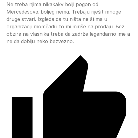
Ne treba njima nikakakv bolji pogon od
Mercedesova..boljeg nema. Trebaju riješit mnoge
druge stvari. Izgleda da tu ništa ne štima u
organizaciji momčadi i to mi miriše na prodaju. Bez
obzira na vlasnika treba da zadrže legendarno ime a
ne da dobiju neko bezvezno.