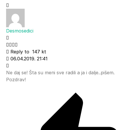
Desmosedici
Reply to
147 kt
06.04.2019. 21:41
Ne daj se! Šta su meni sve radili a ja i dalje..pišem.
Pozdrav!