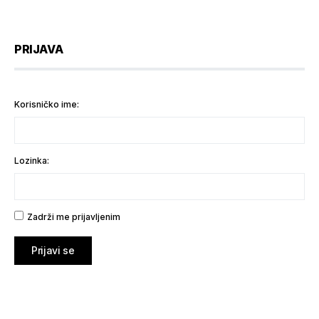
PRIJAVA
Korisničko ime:
Lozinka:
Zadrži me prijavljenim
Prijavi se