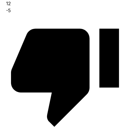
12
-5