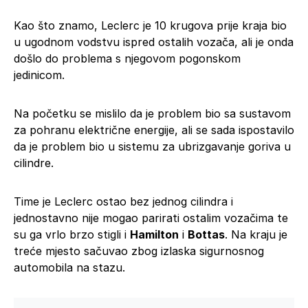
Kao što znamo, Leclerc je 10 krugova prije kraja bio
u ugodnom vodstvu ispred ostalih vozača, ali je onda
došlo do problema s njegovom pogonskom
jedinicom.
Na početku se mislilo da je problem bio sa sustavom
za pohranu električne energije, ali se sada ispostavilo
da je problem bio u sistemu za ubrizgavanje goriva u
cilindre.
Time je Leclerc ostao bez jednog cilindra i
jednostavno nije mogao parirati ostalim vozačima te
su ga vrlo brzo stigli i
Hamilton
i
Bottas
. Na kraju je
treće mjesto sačuvao zbog izlaska sigurnosnog
automobila na stazu.