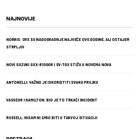
NAJNOVIJE
NORRIS: OVE SU NADOGRADNJE NAJVEĆE OVE GODINE, ALI OSTAJEM
STRPLJIV
NOVI SUZUKI GSX-R1000R I SV-7GX STIŽU U NOVEMA NOVA
ANTONELLI: VAŽNO JE ISKORISTITI SVAKU PRILIKU
VASSEUR I HAMILTON: BIO JE TO TRKAĆI INCIDENT
RUSSELL: NISAM NI SMIO BITI U TAKVOJ SITUACIJI
PRETRAGA