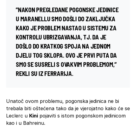
”NAKON PREGLEDANE POGONSKE JEDINICE
U MARANELLU SMO DOŠLI DO ZAKLJUČKA
KAKO JE PROBLEM NASTAO U SISTEMU ZA
KONTROLU UBRIZGAVANJA, TJ. DA JE
DOŠLO DO KRATKOG SPOJA NA JEDNOM
DJELU TOG SKLOPA. OVO JE PRVI PUTA DA
SMO SE SUSRELI S OVAKVIM PROBLEMOM,”
REKLI SU IZ FERRARIJA.
Unatoč ovom problemu, pogonska jedinica ne bi
trebala biti oštećena tako da je vjerojatno kako će se
Leclerc u
Kini
pojaviti s istom pogonskom jedinicom
kao i u Bahreinu.