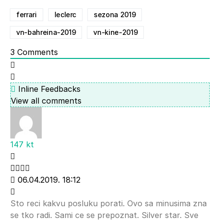
ferrari
leclerc
sezona 2019
vn-bahreina-2019
vn-kine-2019
3
Comments
Inline Feedbacks
View all comments
147 kt
06.04.2019. 18:12
Sto reci kakvu posluku porati. Ovo sa minusima zna
se tko radi. Sami ce se prepoznat. Silver star. Sve