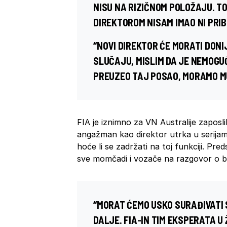
NISU NA RIZIČNOM POLOŽAJU. T
DIREKTOROM NISAM IMAO NI PRIB
“NOVI DIREKTOR ĆE MORATI DONI
SLUČAJU, MISLIM DA JE NEMOGU
PREUZEO TAJ POSAO, MORAMO MU
FIA je iznimno za VN Australije zaposli
angažman kao direktor utrka u serijam
hoće li se zadržati na toj funkciji. Pre
sve momčadi i vozače na razgovor o b
“MORAT ĆEMO USKO SURAĐIVATI S
DALJE. FIA-IN TIM EKSPERATA U 