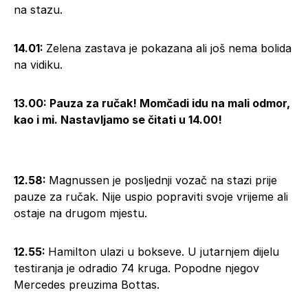
na stazu.
14.01:
Zelena zastava je pokazana ali još nema bolida
na vidiku.
13.00: Pauza za ručak! Momčadi idu na mali odmor,
kao i mi. Nastavljamo se čitati u 14.00!
12.58:
Magnussen je posljednji vozač na stazi prije
pauze za ručak. Nije uspio popraviti svoje vrijeme ali
ostaje na drugom mjestu.
12.55:
Hamilton ulazi u bokseve. U jutarnjem dijelu
testiranja je odradio 74 kruga. Popodne njegov
Mercedes preuzima Bottas.