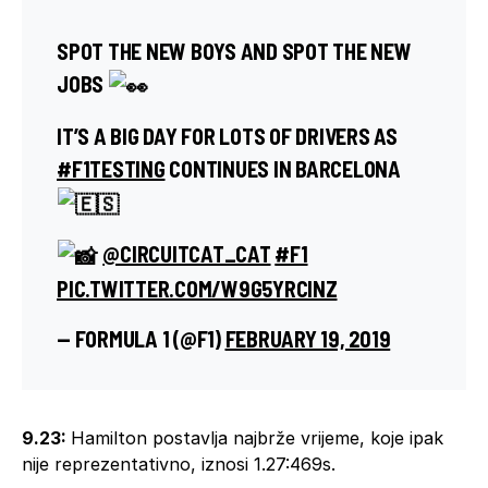
SPOT THE NEW BOYS AND SPOT THE NEW
JOBS
IT’S A BIG DAY FOR LOTS OF DRIVERS AS
#F1TESTING
CONTINUES IN BARCELONA
@CIRCUITCAT_CAT
#F1
PIC.TWITTER.COM/W9G5YRCINZ
— FORMULA 1 (@F1)
FEBRUARY 19, 2019
9.23:
Hamilton postavlja najbrže vrijeme, koje ipak
nije reprezentativno, iznosi 1.27:469s.