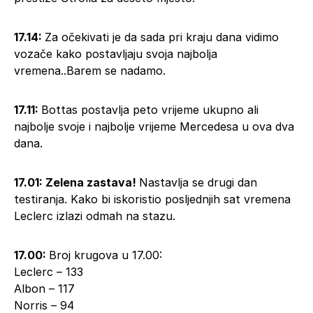
17.14:
Za očekivati je da sada pri kraju dana vidimo
vozače kako postavljaju svoja najbolja
vremena..Barem se nadamo.
17.11:
Bottas postavlja peto vrijeme ukupno ali
najbolje svoje i najbolje vrijeme Mercedesa u ova dva
dana.
17.01: Zelena zastava!
Nastavlja se drugi dan
testiranja. Kako bi iskoristio posljednjih sat vremena
Leclerc izlazi odmah na stazu.
17.00:
Broj krugova u 17.00:
Leclerc – 133
Albon – 117
Norris – 94