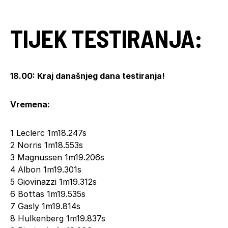
TIJEK TESTIRANJA:
18.00: Kraj današnjeg dana testiranja!
Vremena:
1 Leclerc 1m18.247s
2 Norris 1m18.553s
3 Magnussen 1m19.206s
4 Albon 1m19.301s
5 Giovinazzi 1m19.312s
6 Bottas 1m19.535s
7 Gasly 1m19.814s
8 Hulkenberg 1m19.837s