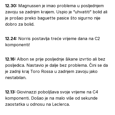
12.30:
Magnussen je imao problema u posljednjem
zavoju sa zadnjim krajem. Uspio je ”uhvatiti” bolid ali
je prošao preko baguette pasice što sigurno nije
dobro za bolid.
12.24:
Norris postavlja treće vrijeme dana na C2
komponenti!
12.16:
Albon se prije posljednje šikane izvrtio ali bez
posljedica. Nastavio je dalje bez problema. Čini se da
je zadnji kraj Toro Rossa u zadnjem zavoju jako
nestabilan.
12.13:
Giovinazzi poboljšava svoje vrijeme na C4
komponenti. Došao je na malo više od sekunde
zaostatka u odnosu na Leclerca.