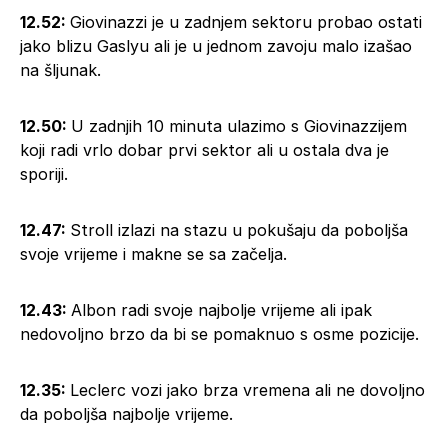
12.52:
Giovinazzi je u zadnjem sektoru probao ostati
jako blizu Gaslyu ali je u jednom zavoju malo izašao
na šljunak.
12.50:
U zadnjih 10 minuta ulazimo s Giovinazzijem
koji radi vrlo dobar prvi sektor ali u ostala dva je
sporiji.
12.47:
Stroll izlazi na stazu u pokušaju da poboljša
svoje vrijeme i makne se sa začelja.
12.43:
Albon radi svoje najbolje vrijeme ali ipak
nedovoljno brzo da bi se pomaknuo s osme pozicije.
12.35:
Leclerc vozi jako brza vremena ali ne dovoljno
da poboljša najbolje vrijeme.