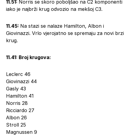
11.51:
Norris se skoro poboljšao na C2 komponenti
iako je najbrži krug odvozio na mekšoj C3.
11.45:
Na stazi se nalaze Hamilton, Albon i
Giovinazzi. Vrlo vjerojatno se spremaju za novi brzi
krug.
11.41: Broj krugova:
Leclerc 46
Giovinazzi 44
Gasly 43
Hamilton 41
Norris 28
Ricciardo 27
Albon 26
Stroll 25
Magnussen 9