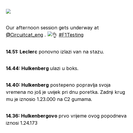
Our afternoon session gets underway at
@Circuitcat_eng
.
#F1Testing
14.51: Leclerc
ponovno izlazi van na stazu.
14.44: Hulkenberg
ulazi u boks.
14.40:
Hulkenberg
postepeno popravlja svoja
vremena no još je uvijek pri dnu poretka. Zadnji krug
mu je iznosio 1.23.000 na C2 gumama.
14.36: Hulkenbergovo
prvo vrijeme ovog popodneva
iznosi 1.24.173