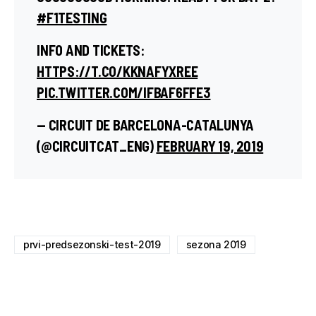
#F1TESTING
INFO AND TICKETS:
HTTPS://T.CO/KKNAFYXREE
PIC.TWITTER.COM/IFBAF6FFE3
— CIRCUIT DE BARCELONA-CATALUNYA
(@CIRCUITCAT_ENG)
FEBRUARY 19, 2019
prvi-predsezonski-test-2019
sezona 2019