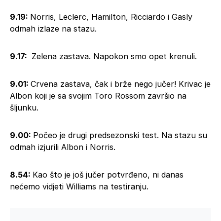
9.19:
Norris, Leclerc, Hamilton, Ricciardo i Gasly
odmah izlaze na stazu.
9.17:
Zelena zastava. Napokon smo opet krenuli.
9.01:
Crvena zastava, čak i brže nego jučer! Krivac je
Albon koji je sa svojim Toro Rossom završio na
šljunku.
9.00:
Počeo je drugi predsezonski test. Na stazu su
odmah izjurili Albon i Norris.
8.54:
Kao što je još jučer potvrđeno, ni danas
nećemo vidjeti Williams na testiranju.