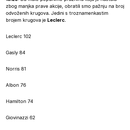
zbog manjka prave akcije, obratili smo pažnju na broj
odvoženih krugova. Jedini s troznamenkastim
brojem krugova je
Leclerc
.
Leclerc 102
Gasly 84
Norris 81
Albon 76
Hamilton 74
Giovinazzi 62