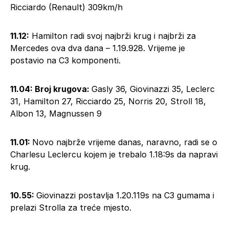
Ricciardo (Renault) 309km/h
11.12:
Hamilton radi svoj najbrži krug i najbrži za
Mercedes ova dva dana – 1.19.928. Vrijeme je
postavio na C3 komponenti.
11.04: Broj krugova:
Gasly 36, Giovinazzi 35, Leclerc
31, Hamilton 27, Ricciardo 25, Norris 20, Stroll 18,
Albon 13, Magnussen 9
11.01:
Novo najbrže vrijeme danas, naravno, radi se o
Charlesu Leclercu kojem je trebalo 1.18:9s da napravi
krug.
10.55:
Giovinazzi postavlja 1.20.119s na C3 gumama i
prelazi Strolla za treće mjesto.