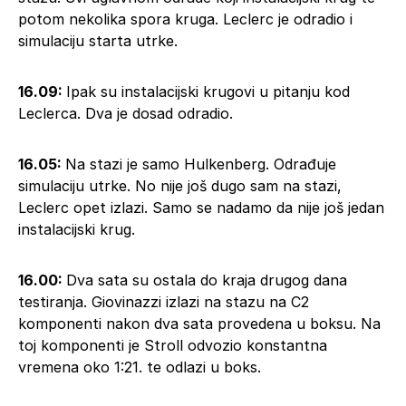
potom nekolika spora kruga. Leclerc je odradio i
simulaciju starta utrke.
16.09:
Ipak su instalacijski krugovi u pitanju kod
Leclerca. Dva je dosad odradio.
16.05:
Na stazi je samo Hulkenberg. Odrađuje
simulaciju utrke. No nije još dugo sam na stazi,
Leclerc opet izlazi. Samo se nadamo da nije još jedan
instalacijski krug.
16.00:
Dva sata su ostala do kraja drugog dana
testiranja. Giovinazzi izlazi na stazu na C2
komponenti nakon dva sata provedena u boksu. Na
toj komponenti je Stroll odvozio konstantna
vremena oko 1:21. te odlazi u boks.