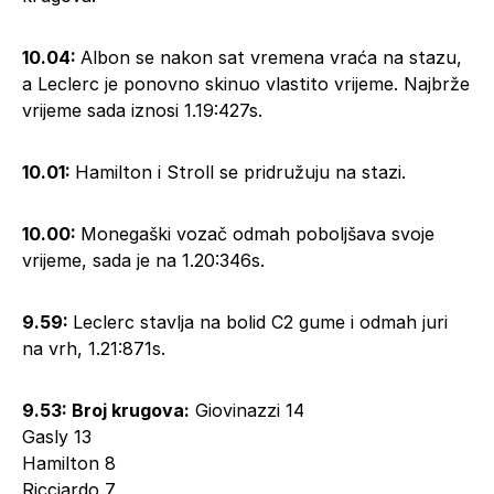
10.04:
Albon se nakon sat vremena vraća na stazu,
a Leclerc je ponovno skinuo vlastito vrijeme. Najbrže
vrijeme sada iznosi 1.19:427s.
10.01:
Hamilton i Stroll se pridružuju na stazi.
10.00:
Monegaški vozač odmah poboljšava svoje
vrijeme, sada je na 1.20:346s.
9.59:
Leclerc stavlja na bolid C2 gume i odmah juri
na vrh, 1.21:871s.
9.53: Broj krugova:
Giovinazzi 14
Gasly 13
Hamilton 8
Ricciardo 7