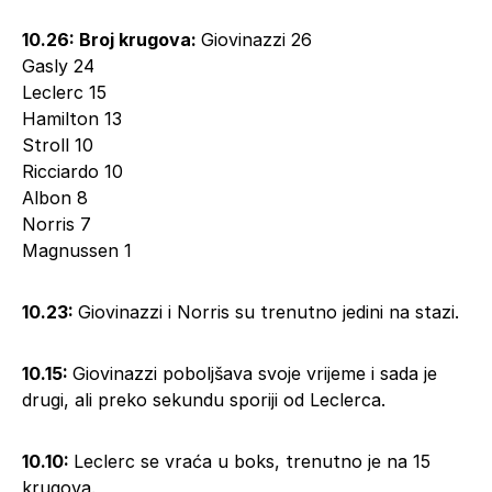
10.26: Broj krugova:
Giovinazzi 26
Gasly 24
Leclerc 15
Hamilton 13
Stroll 10
Ricciardo 10
Albon 8
Norris 7
Magnussen 1
10.23:
Giovinazzi i Norris su trenutno jedini na stazi.
10.15:
Giovinazzi poboljšava svoje vrijeme i sada je
drugi, ali preko sekundu sporiji od Leclerca.
10.10:
Leclerc se vraća u boks, trenutno je na 15
krugova.