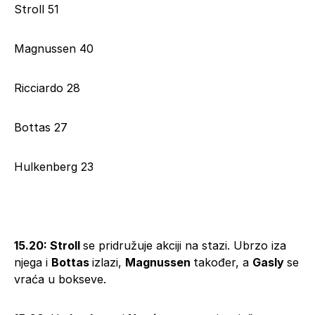
Stroll 51
Magnussen 40
Ricciardo 28
Bottas 27
Hulkenberg 23
15.20:
Stroll
se pridružuje akciji na stazi. Ubrzo iza
njega i
Bottas
izlazi,
Magnussen
također, a
Gasly
se
vraća u bokseve.