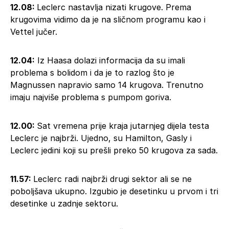
12.08:
Leclerc nastavlja nizati krugove. Prema
krugovima vidimo da je na sličnom programu kao i
Vettel jučer.
12.04:
Iz Haasa dolazi informacija da su imali
problema s bolidom i da je to razlog što je
Magnussen napravio samo 14 krugova. Trenutno
imaju najviše problema s pumpom goriva.
12.00:
Sat vremena prije kraja jutarnjeg dijela testa
Leclerc je najbrži. Ujedno, su Hamilton, Gasly i
Leclerc jedini koji su prešli preko 50 krugova za sada.
11.57:
Leclerc radi najbrži drugi sektor ali se ne
poboljšava ukupno. Izgubio je desetinku u prvom i tri
desetinke u zadnje sektoru.