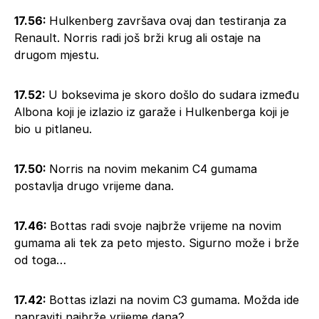
17.56:
Hulkenberg završava ovaj dan testiranja za
Renault. Norris radi još brži krug ali ostaje na
drugom mjestu.
17.52:
U boksevima je skoro došlo do sudara između
Albona koji je izlazio iz garaže i Hulkenberga koji je
bio u pitlaneu.
17.50:
Norris na novim mekanim C4 gumama
postavlja drugo vrijeme dana.
17.46:
Bottas radi svoje najbrže vrijeme na novim
gumama ali tek za peto mjesto. Sigurno može i brže
od toga…
17.42:
Bottas izlazi na novim C3 gumama. Možda ide
napraviti najbrže vrijeme dana?