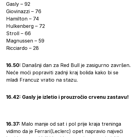
Gasly – 92
Giovinazzi – 76
Hamilton – 74
Hulkenberg – 72
Stroll – 66
Magnussen – 59
Ricciardo – 28
16.50:
Današnji dan za Red Bull je zasigurno završen.
Neće moći popraviti zadnji kraj bolida kako bi se
mladi Francuz vratio na stazu.
16.42: Gasly je izletio i prouzročio crvenu zastavu!
16.37:
Malo manje od sat i pol prije kraja treninga
vidimo da je Ferrari(Leclerc) opet napravio najveći