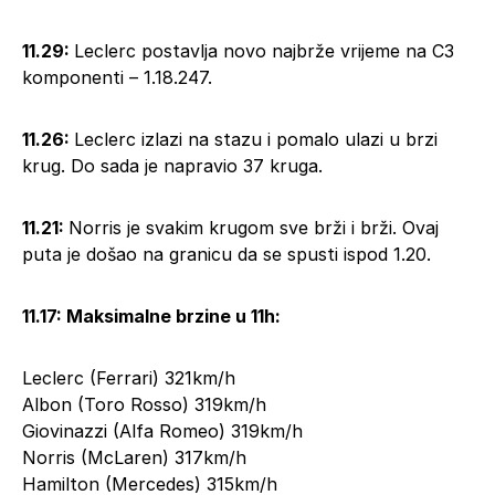
11.29:
Leclerc postavlja novo najbrže vrijeme na C3
komponenti – 1.18.247.
11.26:
Leclerc izlazi na stazu i pomalo ulazi u brzi
krug. Do sada je napravio 37 kruga.
11.21:
Norris je svakim krugom sve brži i brži. Ovaj
puta je došao na granicu da se spusti ispod 1.20.
11.17: Maksimalne brzine u 11h:
Leclerc (Ferrari) 321km/h
Albon (Toro Rosso) 319km/h
Giovinazzi (Alfa Romeo) 319km/h
Norris (McLaren) 317km/h
Hamilton (Mercedes) 315km/h