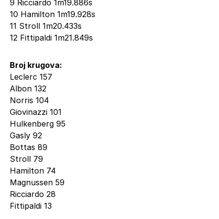
9 Ricciardo 1m19.886s
10 Hamilton 1m19.928s
11 Stroll 1m20.433s
12 Fittipaldi 1m21.849s
Broj krugova:
Leclerc 157
Albon 132
Norris 104
Giovinazzi 101
Hulkenberg 95
Gasly 92
Bottas 89
Stroll 79
Hamilton 74
Magnussen 59
Ricciardo 28
Fittipaldi 13