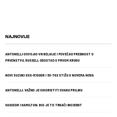
NAJNOVIJE
ANTONELLI OSVOJIO VN BELGIJE I POVEĆAO PREDNOST U
PRVENSTVU, RUSSELL ODUSTAO U PRVOM KRUGU
NOVI SUZUKI GSX-R1000R I SV-7GX STIŽU U NOVEMA NOVA
ANTONELLI: VAŽNO JE ISKORISTITI SVAKU PRILIKU
VASSEUR I HAMILTON: BIO JE TO TRKAĆI INCIDENT