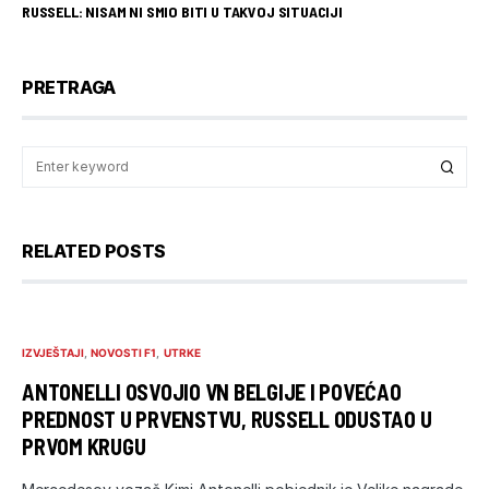
RUSSELL: NISAM NI SMIO BITI U TAKVOJ SITUACIJI
PRETRAGA
RELATED POSTS
IZVJEŠTAJI
NOVOSTI F1
UTRKE
ANTONELLI OSVOJIO VN BELGIJE I POVEĆAO
PREDNOST U PRVENSTVU, RUSSELL ODUSTAO U
PRVOM KRUGU