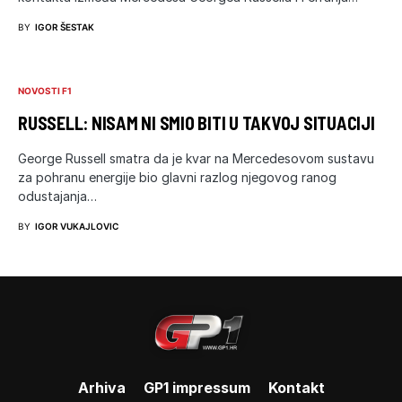
BY
IGOR ŠESTAK
NOVOSTI F1
RUSSELL: NISAM NI SMIO BITI U TAKVOJ SITUACIJI
George Russell smatra da je kvar na Mercedesovom sustavu
za pohranu energije bio glavni razlog njegovog ranog
odustajanja…
BY
IGOR VUKAJLOVIC
Arhiva
GP1 impressum
Kontakt