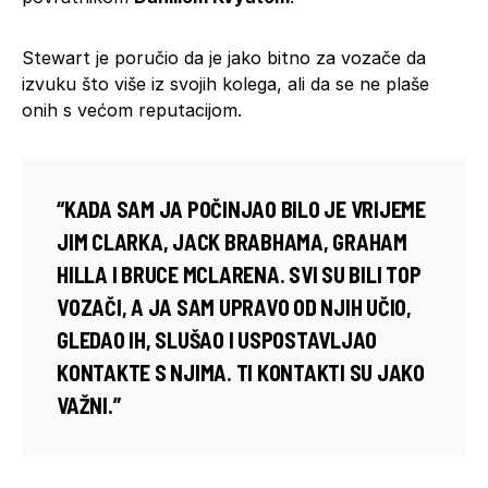
Stewart je poručio da je jako bitno za vozače da
izvuku što više iz svojih kolega, ali da se ne plaše
onih s većom reputacijom.
“KADA SAM JA POČINJAO BILO JE VRIJEME
JIM CLARKA, JACK BRABHAMA, GRAHAM
HILLA I BRUCE MCLARENA. SVI SU BILI TOP
VOZAČI, A JA SAM UPRAVO OD NJIH UČIO,
GLEDAO IH, SLUŠAO I USPOSTAVLJAO
KONTAKTE S NJIMA. TI KONTAKTI SU JAKO
VAŽNI.”