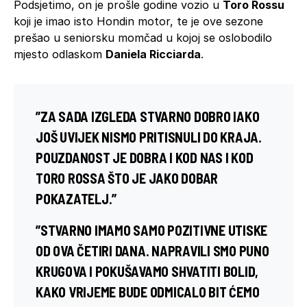
Podsjetimo, on je prošle godine vozio u
Toro Rossu
koji je imao isto Hondin motor, te je ove sezone
prešao u seniorsku momčad u kojoj se oslobodilo
mjesto odlaskom
Daniela Ricciarda
.
”ZA SADA IZGLEDA STVARNO DOBRO IAKO
JOŠ UVIJEK NISMO PRITISNULI DO KRAJA.
POUZDANOST JE DOBRA I KOD NAS I KOD
TORO ROSSA ŠTO JE JAKO DOBAR
POKAZATELJ.”
”STVARNO IMAMO SAMO POZITIVNE UTISKE
OD OVA ČETIRI DANA. NAPRAVILI SMO PUNO
KRUGOVA I POKUŠAVAMO SHVATITI BOLID,
KAKO VRIJEME BUDE ODMICALO BIT ĆEMO