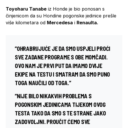
Toyoharu Tanabe
iz Honde je bio ponosan s
činjenicom da su Hondine pogonske jedinice prešle
više kilometara od
Mercedesa
i
Renaulta.
”OHRABRUJUĆE JE DA SMO USPJELI PROĆI
SVE ZADANE PROGRAME S OBE MOMČADI.
OVO NAM JE PRVI PUT DA IMAMO DVIJE
EKIPE NA TESTU I SMATRAM DA SMO PUNO
TOGA NAUČILI OD TOGA.”
”NIJE BILO NIKAKVIH PROBLEMA S
POGONSKIM JEDINICAMA TIJEKOM OVOG
TESTA TAKO DA SMO S TE STRANE JAKO
ZADOVOLJNI. PROUČIT ĆEMO SVE