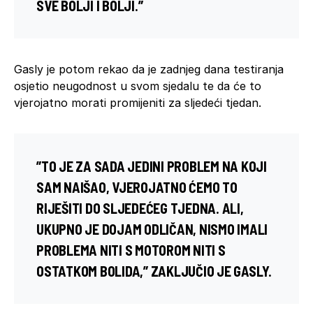
SVE BOLJI I BOLJI.”
Gasly je potom rekao da je zadnjeg dana testiranja
osjetio neugodnost u svom sjedalu te da će to
vjerojatno morati promijeniti za sljedeći tjedan.
”TO JE ZA SADA JEDINI PROBLEM NA KOJI
SAM NAIŠAO, VJEROJATNO ĆEMO TO
RIJEŠITI DO SLJEDEĆEG TJEDNA. ALI,
UKUPNO JE DOJAM ODLIČAN, NISMO IMALI
PROBLEMA NITI S MOTOROM NITI S
OSTATKOM BOLIDA,” ZAKLJUČIO JE GASLY.