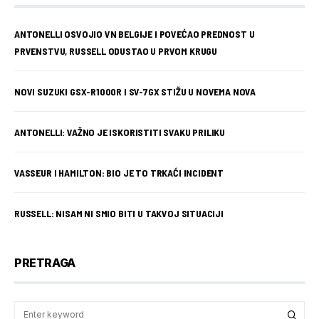
ANTONELLI OSVOJIO VN BELGIJE I POVEĆAO PREDNOST U
PRVENSTVU, RUSSELL ODUSTAO U PRVOM KRUGU
NOVI SUZUKI GSX-R1000R I SV-7GX STIŽU U NOVEMA NOVA
ANTONELLI: VAŽNO JE ISKORISTITI SVAKU PRILIKU
VASSEUR I HAMILTON: BIO JE TO TRKAĆI INCIDENT
RUSSELL: NISAM NI SMIO BITI U TAKVOJ SITUACIJI
PRETRAGA