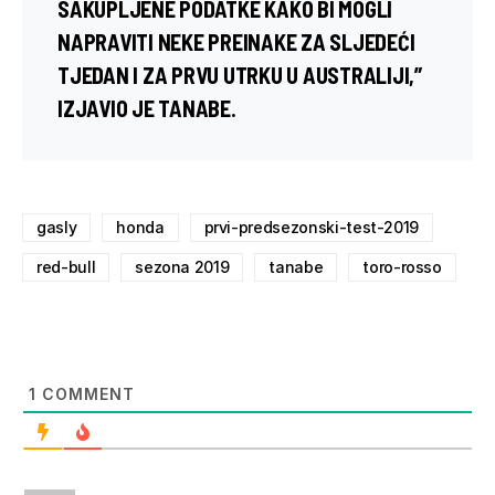
SAKUPLJENE PODATKE KAKO BI MOGLI
NAPRAVITI NEKE PREINAKE ZA SLJEDEĆI
TJEDAN I ZA PRVU UTRKU U AUSTRALIJI,”
IZJAVIO JE TANABE.
gasly
honda
prvi-predsezonski-test-2019
red-bull
sezona 2019
tanabe
toro-rosso
1
COMMENT