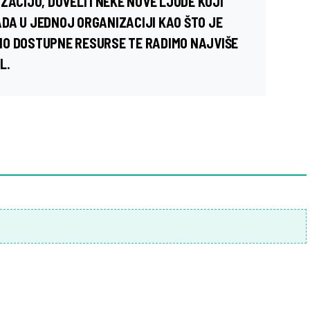
ZACIJU, DOVELI I NEKE NOVE LJUDE KOJI
DA U JEDNOJ ORGANIZACIJI KAO ŠTO JE
MO DOSTUPNE RESURSE TE RADIMO NAJVIŠE
L.