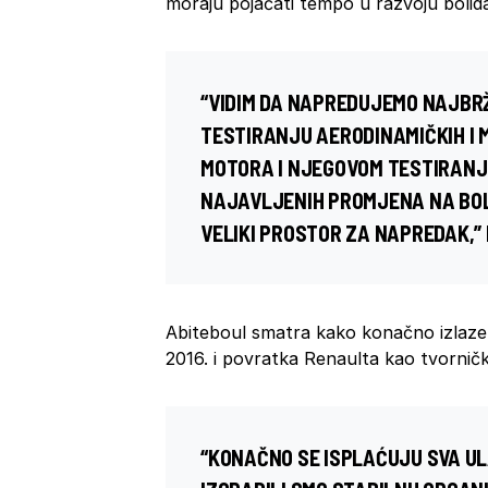
moraju pojačati tempo u razvoju bolid
“VIDIM DA NAPREDUJEMO NAJBR
TESTIRANJU AERODINAMIČKIH I 
MOTORA I NJEGOVOM TESTIRANJU
NAJAVLJENIH PROMJENA NA BOLI
VELIKI PROSTOR ZA NAPREDAK,”
Abiteboul smatra kako konačno izlaze n
2016. i povratka Renaulta kao tvornič
“KONAČNO SE ISPLAĆUJU SVA UL