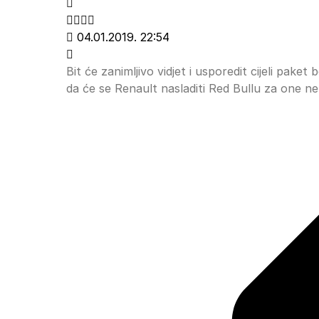
04.01.2019. 22:54
Bit će zanimljivo vidjet i usporedit cijeli pake
da će se Renault nasladiti Red Bullu za one ne