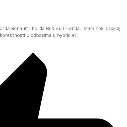
t bolida Renault i bolida Red Bull Honda. Imam neki osjećaj
korektnosti u odnosima u hybrid eri.