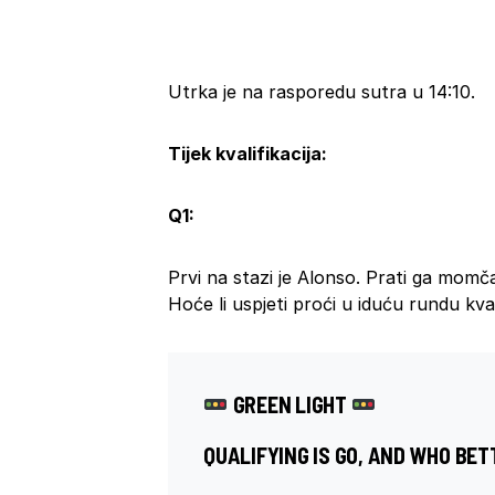
Utrka je na rasporedu sutra u 14:10.
Tijek kvalifikacija:
Q1:
Prvi na stazi je Alonso. Prati ga mom
Hoće li uspjeti proći u iduću rundu kval
GREEN LIGHT
QUALIFYING IS GO, AND WHO BET