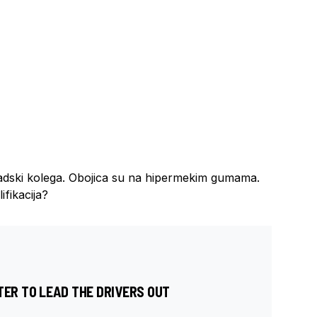
čadski kolega. Obojica su na hipermekim gumama.
ifikacija?
TER TO LEAD THE DRIVERS OUT