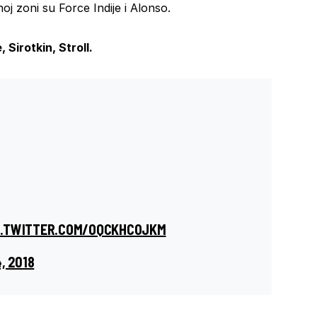
noj zoni su Force Indije i Alonso.
 Sirotkin, Stroll.
C.TWITTER.COM/OQCKHCOJKM
, 2018