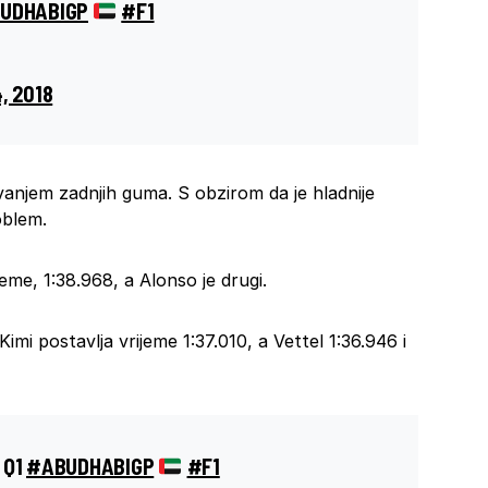
UDHABIGP
#F1
, 2018
avanjem zadnjih guma. S obzirom da je hladnije
oblem.
eme, 1:38.968, a Alonso je drugi.
Kimi postavlja vrijeme 1:37.010, a Vettel 1:36.946 i
 Q1
#ABUDHABIGP
#F1