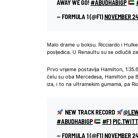
AWAY WE GO!
#ABUDHABIGP
— FORMULA 1 (@F1)
NOVEMBER 24
Malo drame u boksu. Ricciardo i Hulke
posljedica. U Renaultu su se odlučili 
Prvo vrijeme postavlja Hamilton, 1:35.
čelu su oba Mercedesa, Hamilton pa Bot
iza, i to na ultramekim gumama, pa Ric
NEW TRACK RECORD
@LEW
#ABUDHABIGP
#F1
PIC.TWIT
— FORMULA 1 (@F1)
NOVEMBER 24