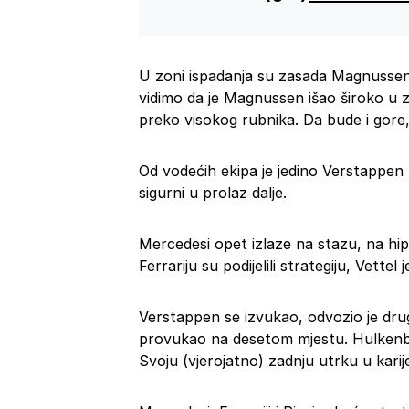
U zoni ispadanja su zasada Magnussen,
vidimo da je Magnussen išao široko u 
preko visokog rubnika. Da bude i gore
Od vodećih ekipa je jedino Verstappen u
sigurni u prolaz dalje.
Mercedesi opet izlaze na stazu, na h
Ferrariju su podijelili strategiju, Vett
Verstappen se izvukao, odvozio je drug
provukao na desetom mjestu. Hulkenbe
Svoju (vjerojatno) zadnju utrku u karij