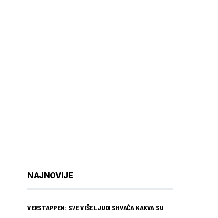
NAJNOVIJE
VERSTAPPEN: SVE VIŠE LJUDI SHVAĆA KAKVA SU