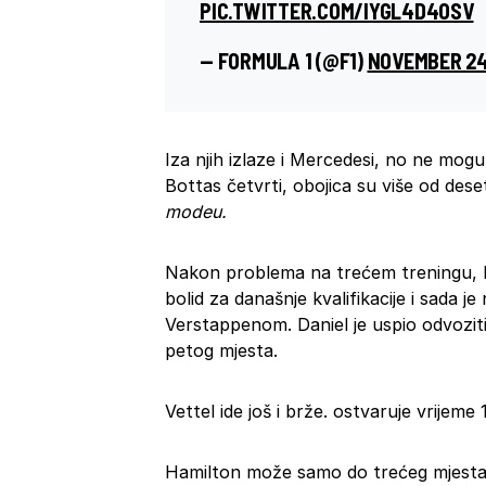
PIC.TWITTER.COM/IYGL4D4OSV
— FORMULA 1 (@F1)
NOVEMBER 24
Iza njih izlaze i Mercedesi, no ne mogu 
Bottas četvrti, obojica su više od dese
modeu.
Nakon problema na trećem treningu, Ri
bolid za današnje kvalifikacije i sada j
Verstappenom. Daniel je uspio odvozit
petog mjesta.
Vettel ide još i brže. ostvaruje vrijeme
Hamilton može samo do trećeg mjesta, 