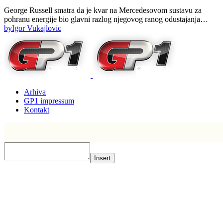
George Russell smatra da je kvar na Mercedesovom sustavu za
pohranu energije bio glavni razlog njegovog ranog odustajanja…
by
Igor Vukajlovic
Arhiva
GP1 impressum
Kontakt
Insert