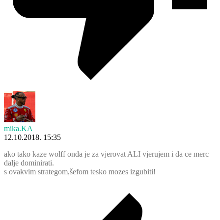
mika.KA
12.10.2018. 15:35
ako tako kaze wolff onda je za vjerovat ALI vjerujem i da ce merc
dalje dominirati.
s ovakvim strategom,šefom tesko mozes izgubiti!