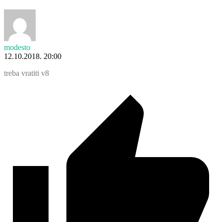
modesto
12.10.2018. 20:00
treba vratiti v8