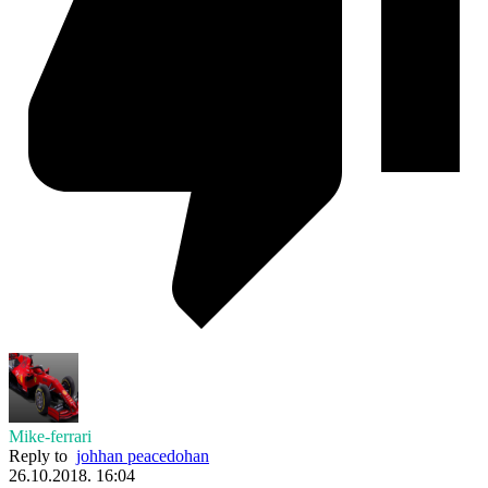
Mike-ferrari
Reply to
johhan peacedohan
26.10.2018. 16:04