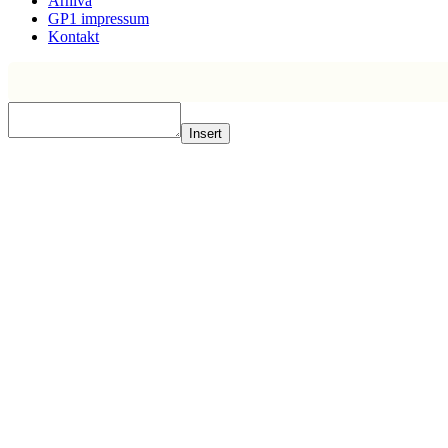
Arhiva
GP1 impressum
Kontakt
Insert