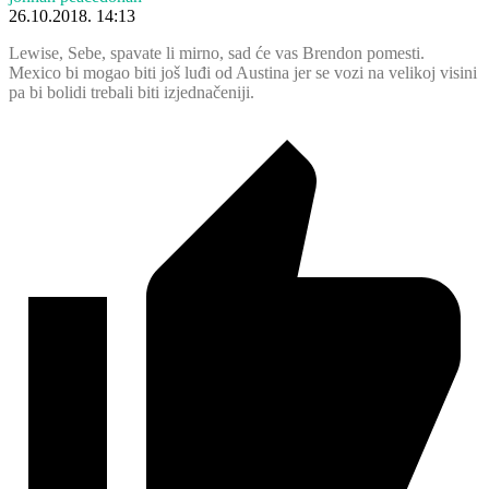
26.10.2018. 14:13
Lewise, Sebe, spavate li mirno, sad će vas Brendon pomesti.
Mexico bi mogao biti još luđi od Austina jer se vozi na velikoj visini
pa bi bolidi trebali biti izjednačeniji.