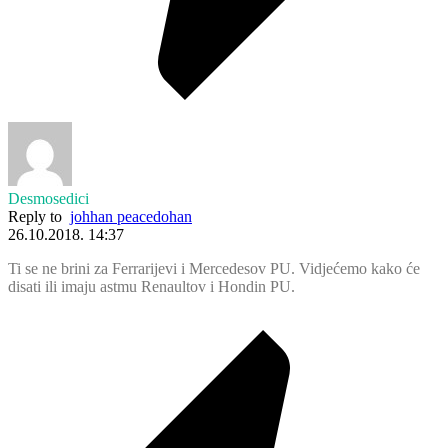
Desmosedici
Reply to
johhan peacedohan
26.10.2018. 14:37
Ti se ne brini za Ferrarijevi i Mercedesov PU. Vidjećemo kako će
disati ili imaju astmu Renaultov i Hondin PU.