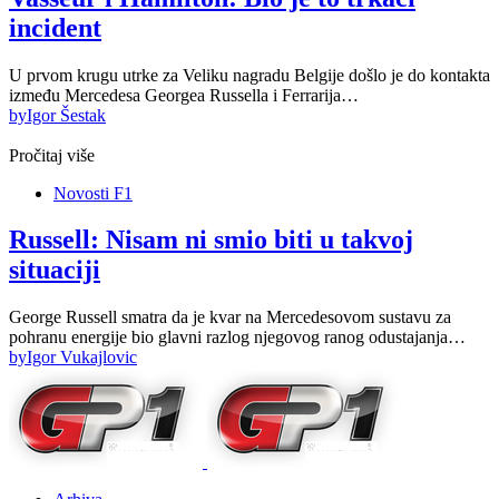
incident
U prvom krugu utrke za Veliku nagradu Belgije došlo je do kontakta
između Mercedesa Georgea Russella i Ferrarija…
by
Igor Šestak
Pročitaj više
Novosti F1
Russell: Nisam ni smio biti u takvoj
situaciji
George Russell smatra da je kvar na Mercedesovom sustavu za
pohranu energije bio glavni razlog njegovog ranog odustajanja…
by
Igor Vukajlovic