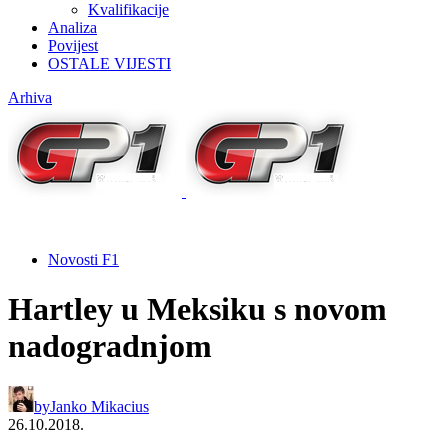
Kvalifikacije
Analiza
Povijest
OSTALE VIJESTI
Arhiva
Novosti F1
Hartley u Meksiku s novom
nadogradnjom
by
Janko Mikacius
26.10.2018.