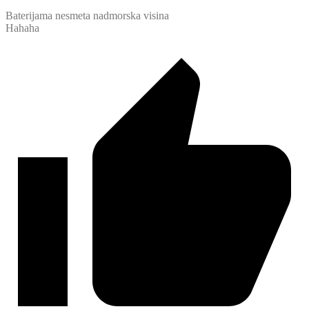
Baterijama nesmeta nadmorska visina
Hahaha