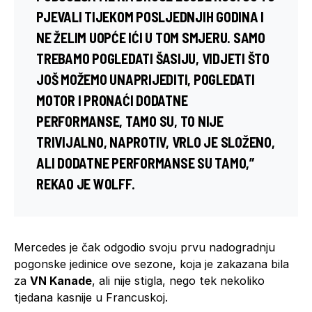
PJEVALI TIJEKOM POSLJEDNJIH GODINA I
NE ŽELIM UOPĆE IĆI U TOM SMJERU. SAMO
TREBAMO POGLEDATI ŠASIJU, VIDJETI ŠTO
JOŠ MOŽEMO UNAPRIJEDITI, POGLEDATI
MOTOR I PRONAĆI DODATNE
PERFORMANSE, TAMO SU, TO NIJE
TRIVIJALNO, NAPROTIV, VRLO JE SLOŽENO,
ALI DODATNE PERFORMANSE SU TAMO,”
REKAO JE WOLFF.
Mercedes je čak odgodio svoju prvu nadogradnju
pogonske jedinice ove sezone, koja je zakazana bila
za
VN Kanade
, ali nije stigla, nego tek nekoliko
tjedana kasnije u Francuskoj.