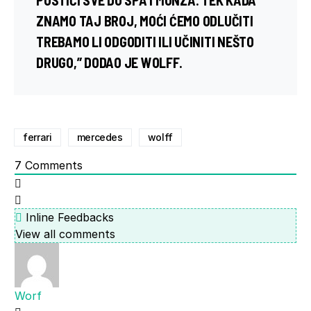
ZNAMO TAJ BROJ, MOĆI ĆEMO ODLUČITI
TREBAMO LI ODGODITI ILI UČINITI NEŠTO
DRUGO,” DODAO JE WOLFF.
ferrari
mercedes
wolff
7
Comments
Inline Feedbacks
View all comments
Worf