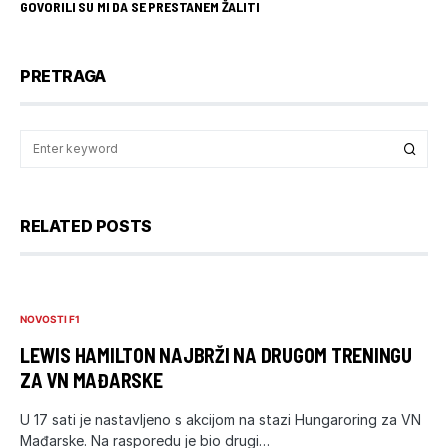
GOVORILI SU MI DA SE PRESTANEM ŽALITI
PRETRAGA
RELATED POSTS
NOVOSTI F1
LEWIS HAMILTON NAJBRŽI NA DRUGOM TRENINGU
ZA VN MAĐARSKE
U 17 sati je nastavljeno s akcijom na stazi Hungaroring za VN
Mađarske. Na rasporedu je bio drugi…