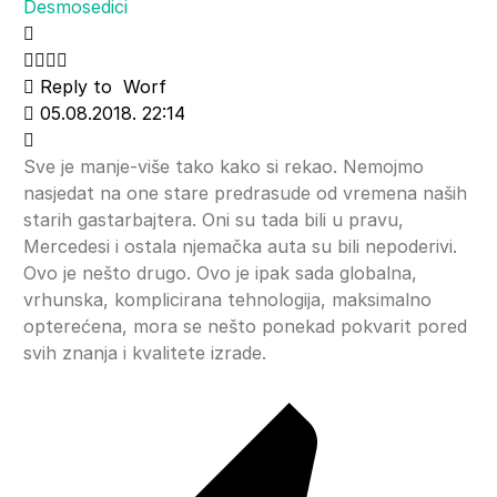
Desmosedici
Reply to
Worf
05.08.2018. 22:14
Sve je manje-više tako kako si rekao. Nemojmo
nasjedat na one stare predrasude od vremena naših
starih gastarbajtera. Oni su tada bili u pravu,
Mercedesi i ostala njemačka auta su bili nepoderivi.
Ovo je nešto drugo. Ovo je ipak sada globalna,
vrhunska, komplicirana tehnologija, maksimalno
opterećena, mora se nešto ponekad pokvarit pored
svih znanja i kvalitete izrade.