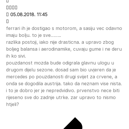
05.08.2018. 11:45
ferrari ih je dostigao s motorom, a sasiju vec odavno
imaju bolju. to je sve……..
razlika postoji, iako nije drasticna. a upravo zbog
boljeg balansa i aerodinamike, cuvaju gume i ne deru
ih ko sivi.
pouzdanost mozda bude odigrala glavnu ulogu u
drugom dijelu sezone. dosad sam bio uvjeren da je
mercedes po pouzdanosti drugi svijet za crvene, a
onda se dogodila austrija. tako da neznam vise nista.
i to je dobro jer je nepredvidivo. prvenstvo nece biti
rijeseno sve do zadnje utrke. zar upravo to nismo
htjeli?