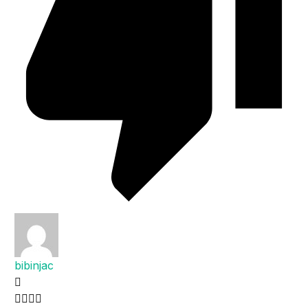
bibinjac