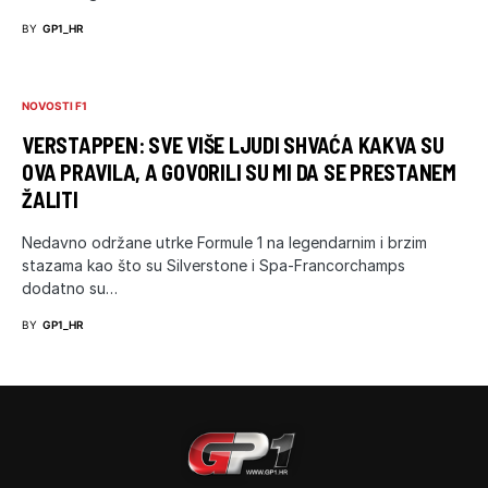
BY
GP1_HR
NOVOSTI F1
VERSTAPPEN: SVE VIŠE LJUDI SHVAĆA KAKVA SU
OVA PRAVILA, A GOVORILI SU MI DA SE PRESTANEM
ŽALITI
Nedavno održane utrke Formule 1 na legendarnim i brzim
stazama kao što su Silverstone i Spa-Francorchamps
dodatno su…
BY
GP1_HR