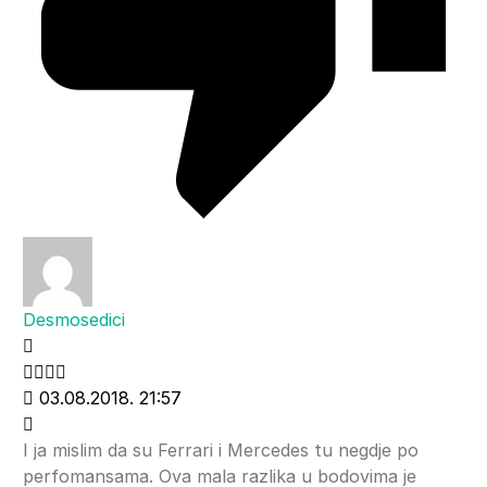
Desmosedici
03.08.2018. 21:57
I ja mislim da su Ferrari i Mercedes tu negdje po
perfomansama. Ova mala razlika u bodovima je