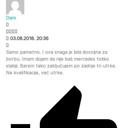
Dani
03.08.2018. 20:36
Samo pametno. I ova snaga je bila dovoljna za
borbu. Imam dojam da nije baš mercedes toliko
slabiji. Barem tako zaključujem po zadnje tri utrke.
Ne kvalifikacije, već utrke.