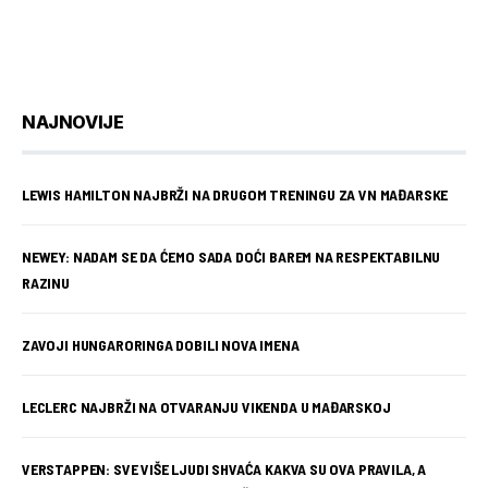
NAJNOVIJE
LEWIS HAMILTON NAJBRŽI NA DRUGOM TRENINGU ZA VN MAĐARSKE
NEWEY: NADAM SE DA ĆEMO SADA DOĆI BAREM NA RESPEKTABILNU
RAZINU
ZAVOJI HUNGARORINGA DOBILI NOVA IMENA
LECLERC NAJBRŽI NA OTVARANJU VIKENDA U MAĐARSKOJ
VERSTAPPEN: SVE VIŠE LJUDI SHVAĆA KAKVA SU OVA PRAVILA, A