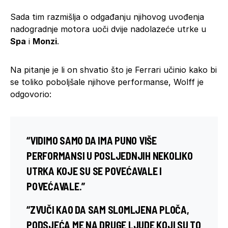
Sada tim razmišlja o odgađanju njihovog uvođenja
nadogradnje motora uoči dvije nadolazeće utrke u
Spa
i
Monzi
.
Na pitanje je li on shvatio što je Ferrari učinio kako bi
se toliko poboljšale njihove performanse, Wolff je
odgovorio:
“VIDIMO SAMO DA IMA PUNO VIŠE
PERFORMANSI U POSLJEDNJIH NEKOLIKO
UTRKA KOJE SU SE POVEĆAVALE I
POVEĆAVALE.”
“ZVUČI KAO DA SAM SLOMLJENA PLOČA,
PODSJEĆA ME NA DRUGE LJUDE KOJI SU TO