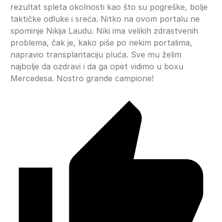
rezultat spleta okolnosti kao što su pogreške, bolje
taktičke odluke i sreća. Nitko na ovom portalu ne
spominje Nikija Laudu. Niki ima velikih zdrastvenih
problema, čak je, kako piše po nekim portalima,
napravio transplantaciju pluća. Sve mu želim
najbolje da ozdravi i da ga opet vidimo u boxu
Mercedesa. Nostro grande campione!