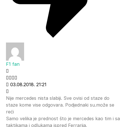
F1 fan
03.08.2018. 21:21
Nije mercedes nista slabiji. Sve ovisi od staze do
staze kome vise odgovara. Podjednaki su.može se
reći
Samo velika je prednost što je mercedes kao tim i sa
taktikama i odlukama ispred Ferrarija.