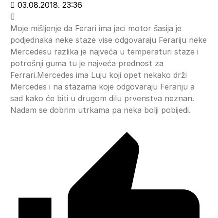
03.08.2018. 23:36
Moje mišljenje da Ferari ima jaci motor šasija je
podjednaka neke staze vise odgovaraju Ferariju neke
Mercedesu razlika je najveća u temperaturi staze i
potrošnji guma tu je najveća prednost za
Ferrari.Mercedes ima Luju koji opet nekako drži
Mercedes i na stazama koje odgovaraju Ferariju a
sad kako će biti u drugom dilu prvenstva neznan.
Nadam se dobrim utrkama pa neka bolji pobijedi.