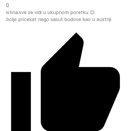
istina.sve se vidi u ukupnom poretku 😉
bolje pricekat nego sasut bodove kao u austriji