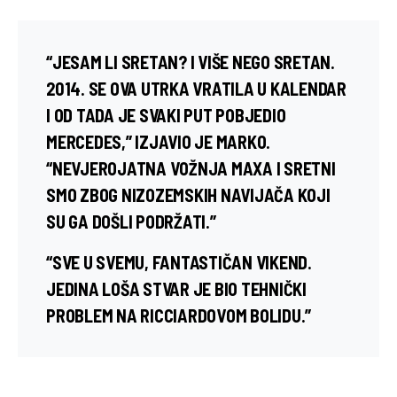
“JESAM LI SRETAN? I VIŠE NEGO SRETAN.
2014. SE OVA UTRKA VRATILA U KALENDAR
I OD TADA JE SVAKI PUT POBJEDIO
MERCEDES,” IZJAVIO JE MARKO.
“NEVJEROJATNA VOŽNJA MAXA I SRETNI
SMO ZBOG NIZOZEMSKIH NAVIJAČA KOJI
SU GA DOŠLI PODRŽATI.”
“SVE U SVEMU, FANTASTIČAN VIKEND.
JEDINA LOŠA STVAR JE BIO TEHNIČKI
PROBLEM NA RICCIARDOVOM BOLIDU.”