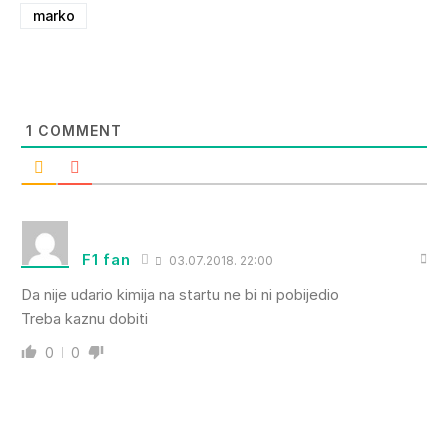
marko
1
COMMENT
F1 fan
03.07.2018. 22:00
Da nije udario kimija na startu ne bi ni pobijedio
Treba kaznu dobiti
0
0