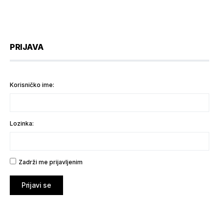
PRIJAVA
Korisničko ime:
Lozinka:
Zadrži me prijavljenim
Prijavi se