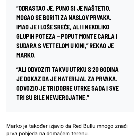
“ODRASTAO JE. PUNO SI JE NAŠTETIO,
MOGAO SE BORITI ZA NASLOV PRVAKA.
IMAO JE I LOŠE SREĆE, ALI I NEKOLIKO
GLUPIH POTEZA – POPUT MONTE CARLA I
SUDARA S VETTELOM U KINI,” REKAO JE
MARKO.
“ALI ODVOZITI TAKVU UTRKU S 20 GODINA
JE DOKAZ DA JE MATERIJAL ZA PRVAKA.
ODVOZIO JE TRI DOBRE UTRKE SADA I SVE
TRI SU BILE NEVJEROJATNE.”
Marko je također izjavio da Red Bullu mnogo znači
prva pobjeda na domaćem terenu.