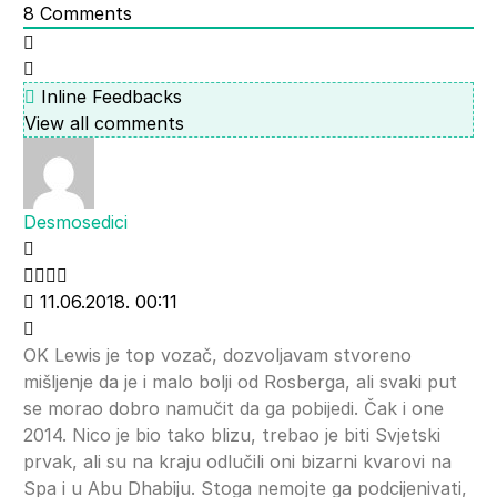
8
Comments
Inline Feedbacks
View all comments
Desmosedici
11.06.2018. 00:11
OK Lewis je top vozač, dozvoljavam stvoreno
mišljenje da je i malo bolji od Rosberga, ali svaki put
se morao dobro namučit da ga pobijedi. Čak i one
2014. Nico je bio tako blizu, trebao je biti Svjetski
prvak, ali su na kraju odlučili oni bizarni kvarovi na
Spa i u Abu Dhabiju. Stoga nemojte ga podcijenivati,