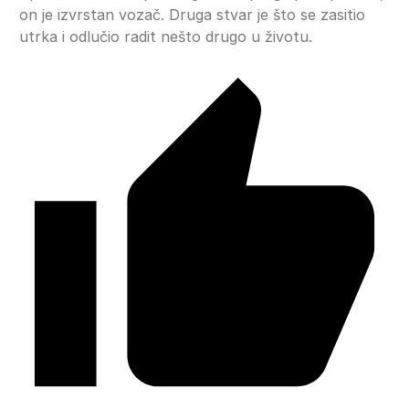
on je izvrstan vozač. Druga stvar je što se zasitio
utrka i odlučio radit nešto drugo u životu.