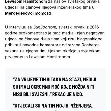
Lewisom Hamiltonom
za naslov svjetskog prvaka
utjecali na članove njegova inženjerskog tima u
Mercedesovoj
momčadi.
U intervjuu sa
SunSportom
, svjetski prvak iz 2016.
godine prokomentirao je moć medija i njen negativan
utjecaj na članove dijela tima koji nisu blagonaklono
prihvatili navodne komentare od strane Rosberga,
vezane uz njegov tim, tijekom okršaja u svjetskom
prvenstvu s Lewisom Hamiltonom.
“ZA VRIJEME TIH BITAKA NA STAZI, MEDIJI
SU IMALI OGROMNU MOĆ KOJE MOŽDA NITI
NISU BILI SVJESNI,” REKAO JE NICO.
“UTJECALI SU NA TIM MOJIH INŽENJERA,