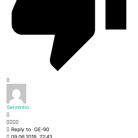
Senninho
Reply to
GE-90
09.06.2018. 22:43