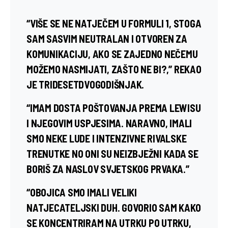
“VIŠE SE NE NATJEČEM U FORMULI 1, STOGA
SAM SASVIM NEUTRALAN I OTVOREN ZA
KOMUNIKACIJU, AKO SE ZAJEDNO NEČEMU
MOŽEMO NASMIJATI, ZAŠTO NE BI?,” REKAO
JE TRIDESETDVOGODIŠNJAK.
“IMAM DOSTA POŠTOVANJA PREMA LEWISU
I NJEGOVIM USPJESIMA. NARAVNO, IMALI
SMO NEKE LUDE I INTENZIVNE RIVALSKE
TRENUTKE NO ONI SU NEIZBJEŽNI KADA SE
BORIŠ ZA NASLOV SVJETSKOG PRVAKA.”
“OBOJICA SMO IMALI VELIKI
NATJECATELJSKI DUH. GOVORIO SAM KAKO
SE KONCENTRIRAM NA UTRKU PO UTRKU,