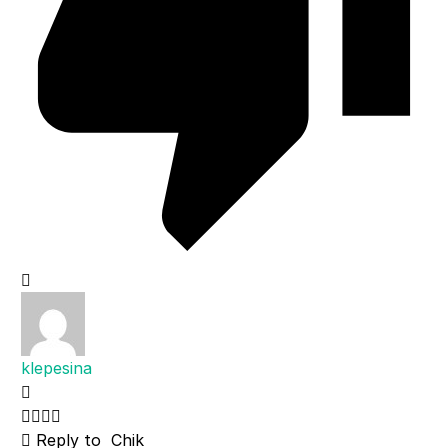
klepesina
Reply to
Chik