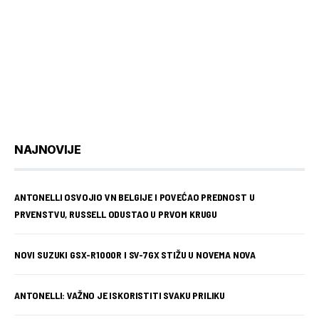
NAJNOVIJE
ANTONELLI OSVOJIO VN BELGIJE I POVEĆAO PREDNOST U
PRVENSTVU, RUSSELL ODUSTAO U PRVOM KRUGU
NOVI SUZUKI GSX-R1000R I SV-7GX STIŽU U NOVEMA NOVA
ANTONELLI: VAŽNO JE ISKORISTITI SVAKU PRILIKU