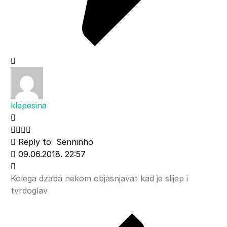
klepesina
Reply to
Senninho
09.06.2018. 22:57
Kolega dzaba nekom objasnjavat kad je slijep i
tvrdoglav