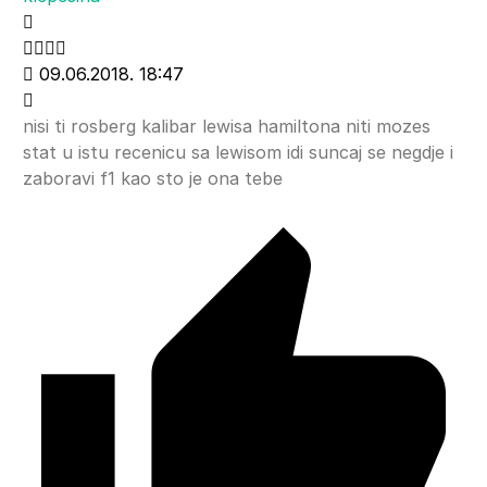
09.06.2018. 18:47
nisi ti rosberg kalibar lewisa hamiltona niti mozes
stat u istu recenicu sa lewisom idi suncaj se negdje i
zaboravi f1 kao sto je ona tebe