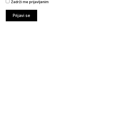
Zadrži me prijavljenim
Prijavi se