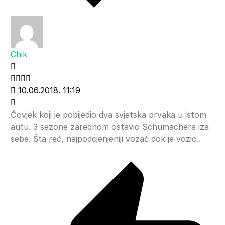
Chik
10.06.2018. 11:19
Čovjek koji je pobijedio dva svjetska prvaka u istom
autu. 3 sezone zarednom ostavio Schumachera iza
sebe. Šta reć, najpodcjenjeniji vozač dok je vozio..