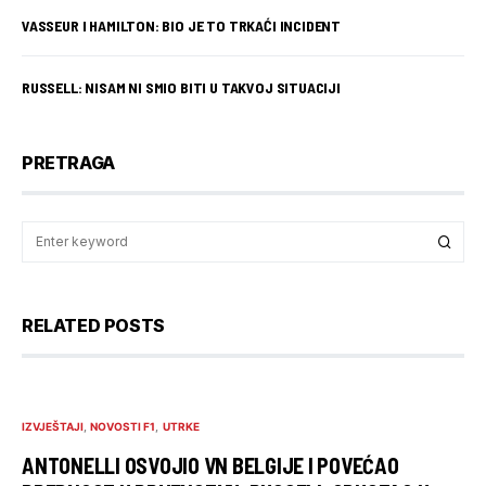
VASSEUR I HAMILTON: BIO JE TO TRKAĆI INCIDENT
RUSSELL: NISAM NI SMIO BITI U TAKVOJ SITUACIJI
PRETRAGA
RELATED POSTS
IZVJEŠTAJI
NOVOSTI F1
UTRKE
ANTONELLI OSVOJIO VN BELGIJE I POVEĆAO