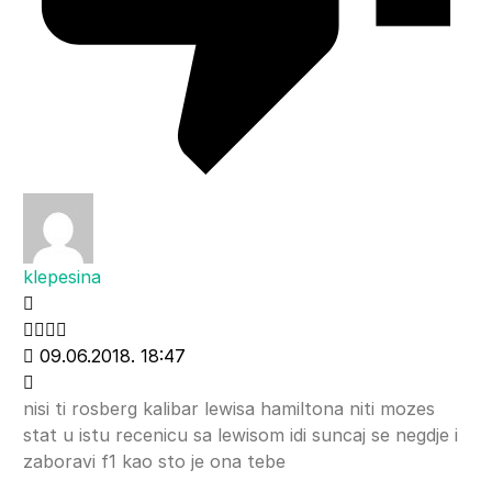
klepesina
09.06.2018. 18:47
nisi ti rosberg kalibar lewisa hamiltona niti mozes
stat u istu recenicu sa lewisom idi suncaj se negdje i
zaboravi f1 kao sto je ona tebe