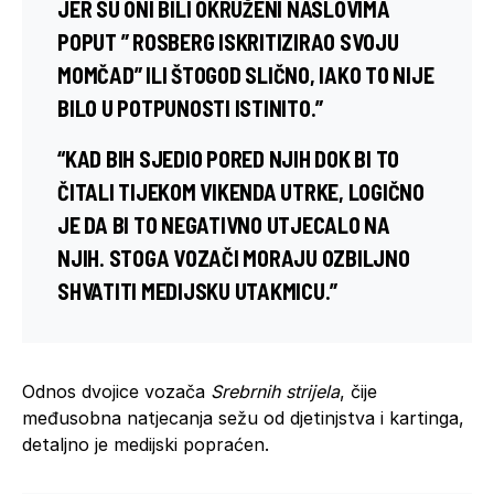
JER SU ONI BILI OKRUŽENI NASLOVIMA
POPUT ” ROSBERG ISKRITIZIRAO SVOJU
MOMČAD” ILI ŠTOGOD SLIČNO, IAKO TO NIJE
BILO U POTPUNOSTI ISTINITO.”
“KAD BIH SJEDIO PORED NJIH DOK BI TO
ČITALI TIJEKOM VIKENDA UTRKE, LOGIČNO
JE DA BI TO NEGATIVNO UTJECALO NA
NJIH. STOGA VOZAČI MORAJU OZBILJNO
SHVATITI MEDIJSKU UTAKMICU.”
Odnos dvojice vozača
Srebrnih strijela
, čije
međusobna natjecanja sežu od djetinjstva i kartinga,
detaljno je medijski popraćen.