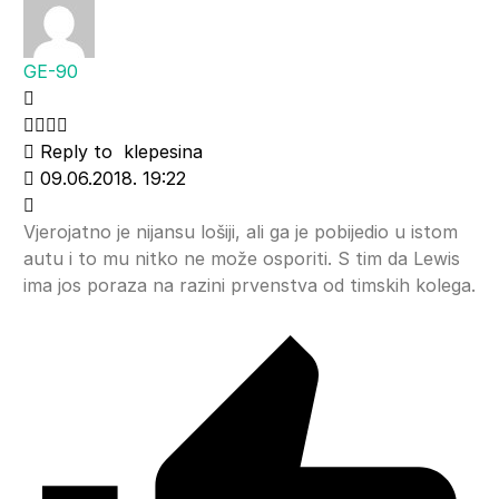
GE-90
Reply to
klepesina
09.06.2018. 19:22
Vjerojatno je nijansu lošiji, ali ga je pobijedio u istom
autu i to mu nitko ne može osporiti. S tim da Lewis
ima jos poraza na razini prvenstva od timskih kolega.