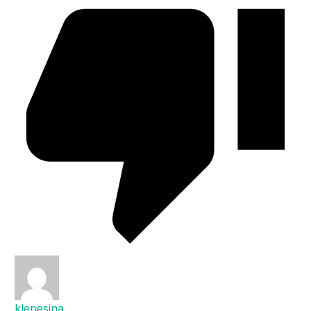
klepesina