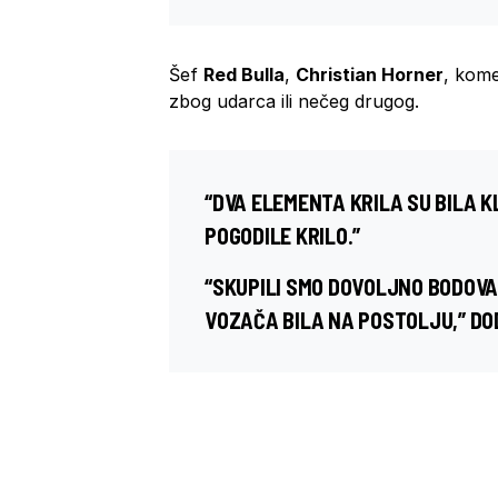
Šef
Red Bulla
,
Christian Horner
, kome
zbog udarca ili nečeg drugog.
“DVA ELEMENTA KRILA SU BILA K
POGODILE KRILO.”
“SKUPILI SMO DOVOLJNO BODOVA 
VOZAČA BILA NA POSTOLJU,” DO