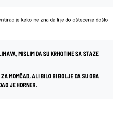
ntirao je kako ne zna da li je do oštećenja došlo
LIMAVA, MISLIM DA SU KRHOTINE SA STAZE
ZA MOMČAD, ALI BILO BI BOLJE DA SU OBA
DAO JE HORNER.