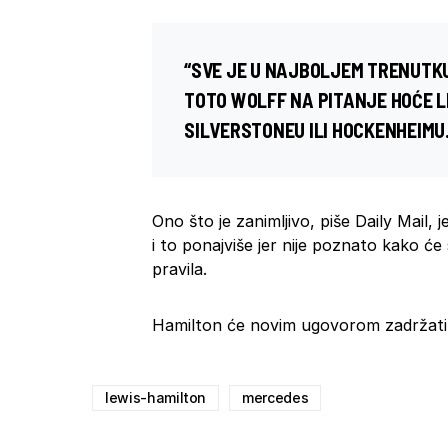
“SVE JE U NAJBOLJEM TRENUTKU
TOTO WOLFF NA PITANJE HOĆE L
SILVERSTONEU
ILI
HOCKENHEIMU
Ono što je zanimljivo, piše Daily Mail, 
i to ponajviše jer nije poznato kako će
pravila.
Hamilton će novim ugovorom zadržati s
lewis-hamilton
mercedes