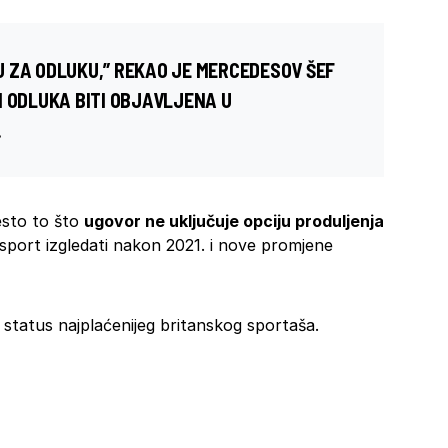
 ZA ODLUKU,” REKAO JE MERCEDESOV ŠEF
I ODLUKA BITI OBJAVLJENA U
.
jesto to što
ugovor ne uključuje opciju produljenja
 sport izgledati nakon 2021. i nove promjene
tatus najplaćenijeg britanskog sportaša.