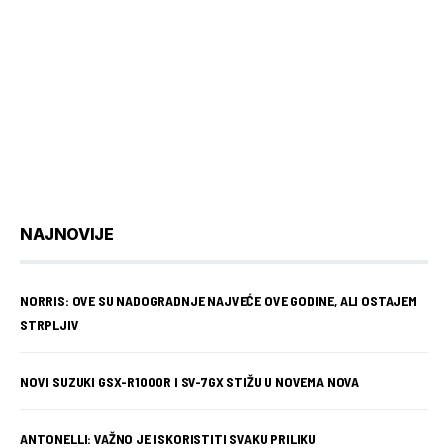
NAJNOVIJE
NORRIS: OVE SU NADOGRADNJE NAJVEĆE OVE GODINE, ALI OSTAJEM
STRPLJIV
NOVI SUZUKI GSX-R1000R I SV-7GX STIŽU U NOVEMA NOVA
ANTONELLI: VAŽNO JE ISKORISTITI SVAKU PRILIKU