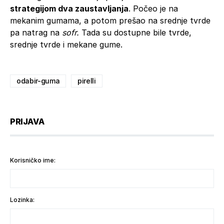
strategijom dva zaustavljanja
. Počeo je na
mekanim gumama, a potom prešao na srednje tvrde
pa natrag na
sofr.
Tada su dostupne bile tvrde,
srednje tvrde i mekane gume.
odabir-guma
pirelli
PRIJAVA
Korisničko ime:
Lozinka: