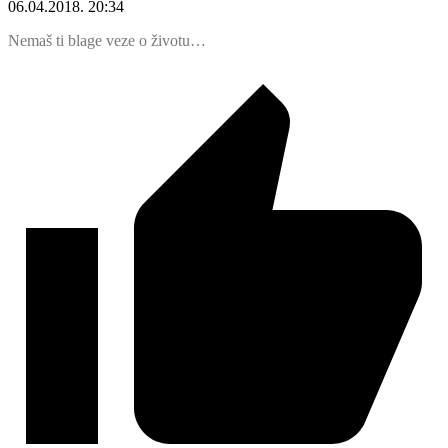
06.04.2018. 20:34
Nemaš ti blage veze o životu…