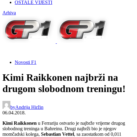
OSTALE VIJESTI
Arhiva
Novosti F1
Kimi Raikkonen najbrži na
drugom slobodnom treningu!
by
Andrija Hiržin
06.04.2018.
Kimi
Raikkonen
u Ferrariju ostvario je najbrže vrijeme drugog
slobodnog treninga u Bahreinu. Drugi najbrži bio je njegov
momčadski kolega,
Sebastian
Vettel
, sa zaostatkom od 0,011