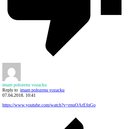
imam polozenu vozacku
Reply to
imam polozenu vozacku
07.04.2018. 10:41
https://www.youtube.com/watch?v=enuOArEfqGo