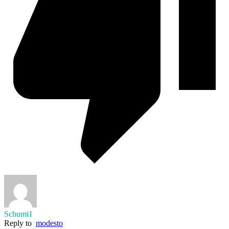
Schumi1
Reply to
modesto