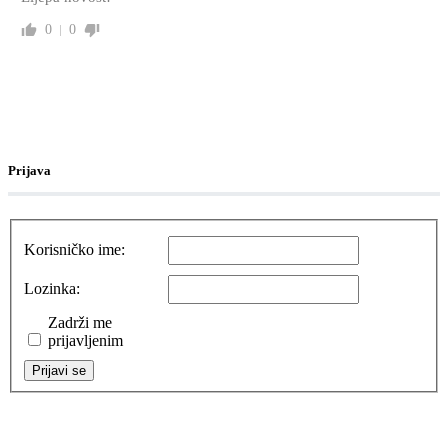
0
0
Prijava
Korisničko ime:
Lozinka:
Zadrži me
prijavljenim
Prijavi se