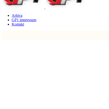
Arhiva
GP1 impressum
Kontakt