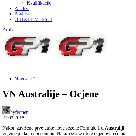
Kvalifikacije
Analiza
Povijest
OSTALE VIJESTI
Arhiva
Novosti F1
VN Australije – Ocjene
by
fermen
27.03.2018.
Nakon završene prve utrke nove sezone Formule 1 u
Australiji
vrijeme je da ju i ocijenimo. Nakon svake utrke ocjenjivati ćemo