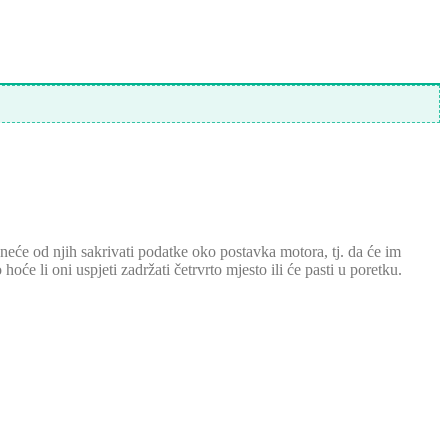
neće od njih sakrivati podatke oko postavka motora, tj. da će im
li oni uspjeti zadržati četrvrto mjesto ili će pasti u poretku.