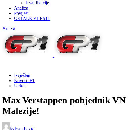
Kvalifikacije
Analiza
Povijest
OSTALE VIJESTI
Arhiva
Izvještaji
Novosti F1
Utrke
Max Verstappen pobjednik VN
Malezije!
by
Ivan Pavić