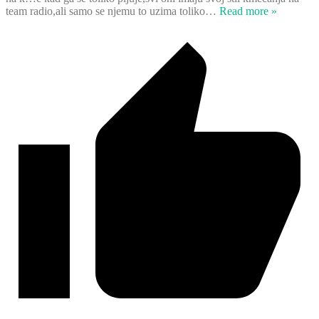
team radio,ali samo se njemu to uzima toliko
…
Read more »