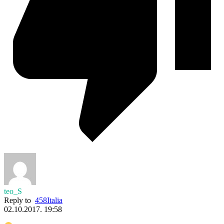
teo_S
Reply to
458Italia
02.10.2017. 19:58